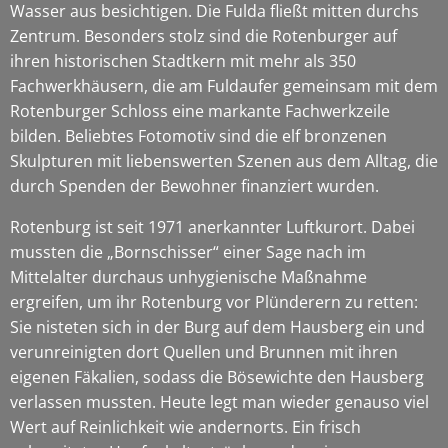
Wasser aus besichtigen. Die Fulda fließt mitten durchs
Zentrum. Besonders stolz sind die Rotenburger auf
ihren historischen Stadtkern mit mehr als 350
Fachwerkhäusern, die am Fuldaufer gemeinsam mit dem
Rotenburger Schloss eine markante Fachwerkzeile
bilden. Beliebtes Fotomotiv sind die elf bronzenen
Skulpturen mit liebenswerten Szenen aus dem Alltag, die
durch Spenden der Bewohner finanziert wurden.
Rotenburg ist seit 1971 anerkannter Luftkurort. Dabei
mussten die „Bornschisser“ einer Sage nach im
Mittelalter durchaus unhygienische Maßnahme
ergreifen, um ihr Rotenburg vor Plünderern zu retten:
Sie nisteten sich in der Burg auf dem Hausberg ein und
verunreinigten dort Quellen und Brunnen mit ihren
eigenen Fäkalien, sodass die Bösewichte den Hausberg
verlassen mussten. Heute legt man wieder genauso viel
Wert auf Reinlichkeit wie andernorts. Ein frisch