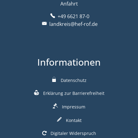
Anfahrt
+49 6621 87-0
landkreis@hef-rof.de
Informationen
Datenschutz
Erklärung zur Barrierefreiheit
Impressum
Kontakt
Digitaler Widerspruch