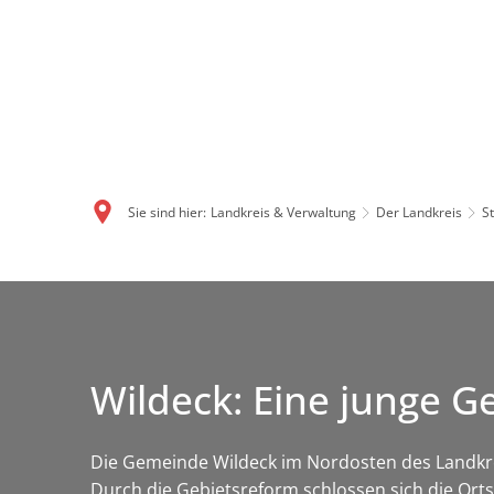
Sie sind hier:
Landkreis & Verwaltung
Der Landkreis
S
Wildeck: Eine junge G
Die Gemeinde Wildeck im Nordosten des Landkreis
Durch die Gebietsreform schlossen sich die Or