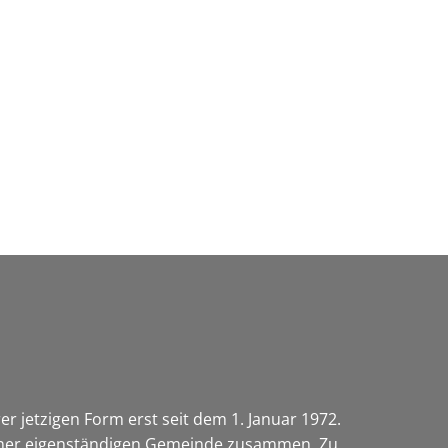
Wirtschaft & Zukunftsregion
r jetzigen Form erst seit dem 1. Januar 1972.
 einer eigenständigen Gemeinde zusammen. Zu