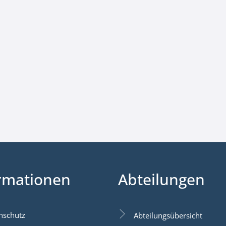
rmationen
Abteilungen
nschutz
Abteilungsübersicht