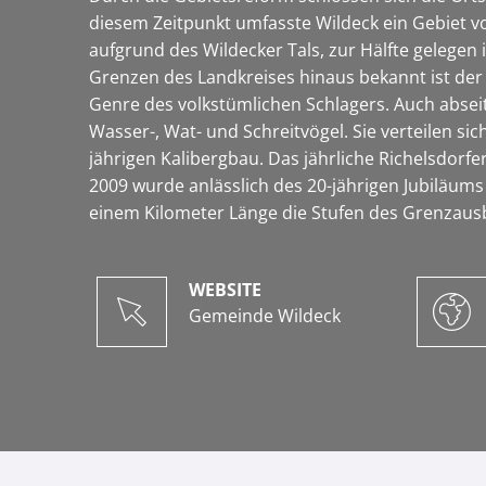
diesem Zeitpunkt umfasste Wildeck ein Gebiet 
aufgrund des Wildecker Tals, zur Hälfte gelegen
Grenzen des Landkreises hinaus bekannt ist der s
Genre des volkstümlichen Schlagers. Auch abseit
Wasser-, Wat- und Schreitvögel. Sie verteilen si
jährigen Kalibergbau. Das jährliche Richelsdorfer
2009 wurde anlässlich des 20-jährigen Jubiläums
einem Kilometer Länge die Stufen des Grenzaus
WEBSITE
Gemeinde Wildeck