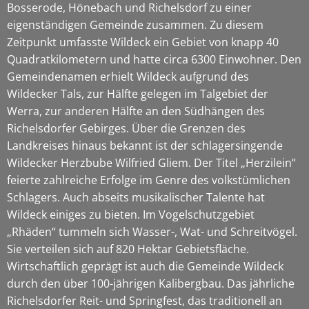
Bosserode, Hönebach und Richelsdorf zu einer
eigenständigen Gemeinde zusammen. Zu diesem
Zeitpunkt umfasste Wildeck ein Gebiet von knapp 40
Quadratkilometern und hatte circa 6300 Einwohner. Den
Gemeindenamen erhielt Wildeck aufgrund des
Wildecker Tals, zur Hälfte gelegen im Talgebiet der
Werra, zur anderen Hälfte an den Südhängen des
Richelsdorfer Gebirges. Über die Grenzen des
Landkreises hinaus bekannt ist der schlagersingende
Wildecker Herzbube Wilfried Gliem. Der Titel „Herzilein“
feierte zahlreiche Erfolge im Genre des volkstümlichen
Schlagers. Auch abseits musikalischer Talente hat
Wildeck einiges zu bieten. Im Vogelschutzgebiet
„Rhäden“ tummeln sich Wasser-, Wat- und Schreitvögel.
Sie verteilen sich auf 820 Hektar Gebietsfläche.
Wirtschaftlich geprägt ist auch die Gemeinde Wildeck
durch den über 100-jährigen Kalibergbau. Das jährliche
Richelsdorfer Reit- und Springfest, das traditionell an