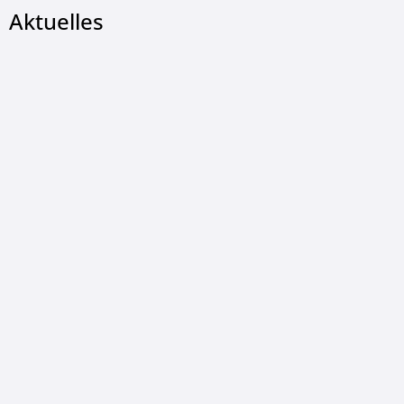
Aktuelles
© Gemeinde Wildeck