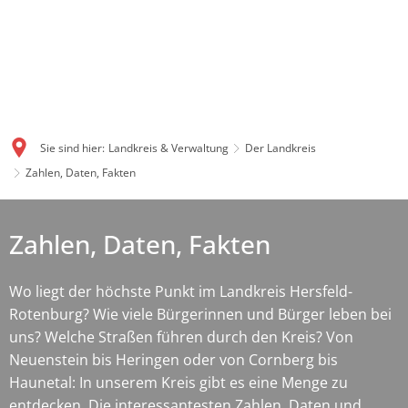
Sie sind hier:
Landkreis & Verwaltung
Der Landkreis
Zahlen, Daten, Fakten
Zahlen, Daten, Fakten
Wo liegt der höchste Punkt im Landkreis Hersfeld-
Rotenburg? Wie viele Bürgerinnen und Bürger leben bei
uns? Welche Straßen führen durch den Kreis? Von
Neuenstein bis Heringen oder von Cornberg bis
Haunetal: In unserem Kreis gibt es eine Menge zu
entdecken. Die interessantesten Zahlen, Daten und