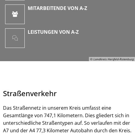
MITARBEITENDE VON A-Z
LEISTUNGEN VON A-Z
© Landkreis Hersfeld-Rotenburg
Straßenverkehr
Das Straßennetz in unserem Kreis umfasst eine
Gesamtlänge von 747,1 Kilometern. Dies gliedert sich in
unterschiedliche Straßentypen auf. So verlaufen mit der
© Landkreis Hersfeld-Rotenburg
A7 und der A4 77,3 Kilometer Autobahn durch den Kreis.