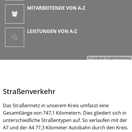
MITARBEITENDE VON A-Z
LEISTUNGEN VON A-Z
© Landkreis Hersfeld-Rotenburg
Straßenverkehr
Das Straßennetz in unserem Kreis umfasst eine
Gesamtlänge von 747,1 Kilometern. Dies gliedert sich in
unterschiedliche Straßentypen auf. So verlaufen mit der
© Landkreis Hersfeld-Rotenburg
A7 und der A4 77,3 Kilometer Autobahn durch den Kreis.