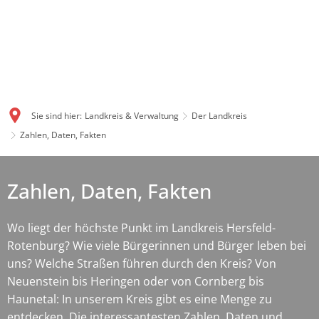
Sie sind hier:
Landkreis & Verwaltung
Der Landkreis
Zahlen, Daten, Fakten
Zahlen, Daten, Fakten
Wo liegt der höchste Punkt im Landkreis Hersfeld-
Rotenburg? Wie viele Bürgerinnen und Bürger leben bei
uns? Welche Straßen führen durch den Kreis? Von
Neuenstein bis Heringen oder von Cornberg bis
Haunetal: In unserem Kreis gibt es eine Menge zu
entdecken. Die interessantesten Zahlen, Daten und