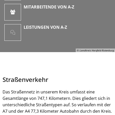
MITARBEITENDE VON A-Z
LEISTUNGEN VON A-Z
© Landkreis Hersfeld-Rotenburg
Straßenverkehr
Das Straßennetz in unserem Kreis umfasst eine
Gesamtlänge von 747,1 Kilometern. Dies gliedert sich in
unterschiedliche Straßentypen auf. So verlaufen mit der
© Landkreis Hersfeld-Rotenburg
A7 und der A4 77,3 Kilometer Autobahn durch den Kreis.