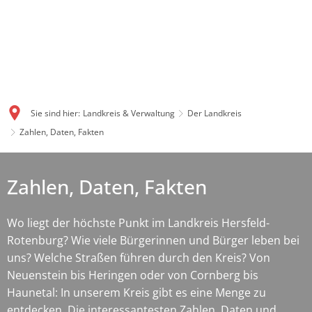
Sie sind hier:
Landkreis & Verwaltung
Der Landkreis
Zahlen, Daten, Fakten
Zahlen, Daten, Fakten
Wo liegt der höchste Punkt im Landkreis Hersfeld-
Rotenburg? Wie viele Bürgerinnen und Bürger leben bei
uns? Welche Straßen führen durch den Kreis? Von
Neuenstein bis Heringen oder von Cornberg bis
Haunetal: In unserem Kreis gibt es eine Menge zu
entdecken. Die interessantesten Zahlen, Daten und