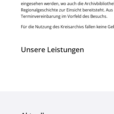
eingesehen werden, wo auch die Archivbibliothe
Regionalgeschichte zur Einsicht bereitsteht. Au
Terminvereinbarung im Vorfeld des Besuchs.
Für die Nutzung des Kreisarchivs fallen keine G
Unsere Leistungen