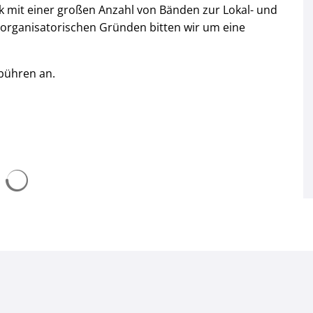
k mit einer großen Anzahl von Bänden zur Lokal- und
s organisatorischen Gründen bitten wir um eine
ebühren an.
Suchergebnisse werden geladen