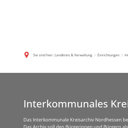
Sie sind hier:
Landkreis & Verwaltung
Einrichtungen
I
Interkommunales Kre
Das Interkommunale Kreisarchiv Nordhessen bew
Das Archiv soll den Bürgerinnen und Bürgern als 