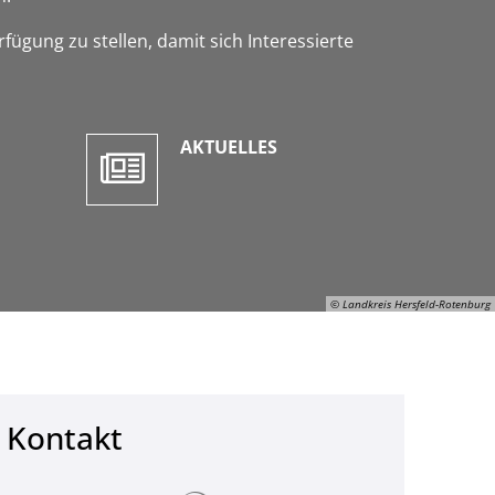
fügung zu stellen, damit sich Interessierte
AKTUELLES
© Landkreis Hersfeld-Rotenburg
Kontakt
© Landkreis Hersfeld-Rotenburg