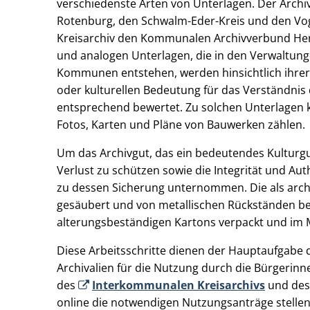
verschiedenste Arten von Unterlagen. Der Archi
Rotenburg, den Schwalm-Eder-Kreis und den Vog
Kreisarchiv den Kommunalen Archivverbund Hersf
und analogen Unterlagen, die in den Verwaltung
Kommunen entstehen, werden hinsichtlich ihrer po
oder kulturellen Bedeutung für das Verständnis 
entsprechend bewertet. Zu solchen Unterlagen 
Fotos, Karten und Pläne von Bauwerken zählen.
Um das Archivgut, das ein bedeutendes Kulturgu
Verlust zu schützen sowie die Integrität und Au
zu dessen Sicherung unternommen. Die als arch
gesäubert und von metallischen Rückständen bef
alterungsbeständigen Kartons verpackt und im 
Diese Arbeitsschritte dienen der Hauptaufgabe 
Archivalien für die Nutzung durch die Bürgerinn
des
Interkommunalen Kreisarchivs
und de
online die notwendigen Nutzungsanträge stellen.