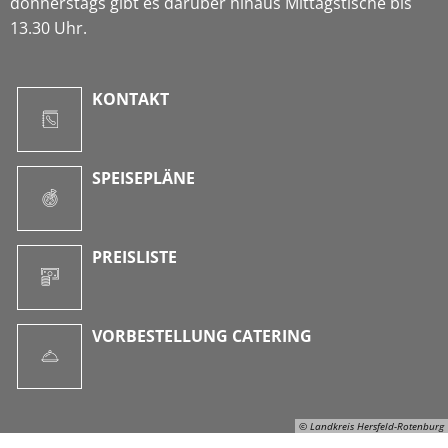
donnerstags gibt es darüber hinaus Mittagstische bis
13.30 Uhr.
KONTAKT
SPEISEPLÄNE
PREISLISTE
VORBESTELLUNG CATERING
© Landkreis Hersfeld-Rotenburg