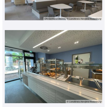
ON-Gerhard-Manns, © Landkreis Hersfeld-Rotenburg
© Landkreis Hersfeld-Rotenburg