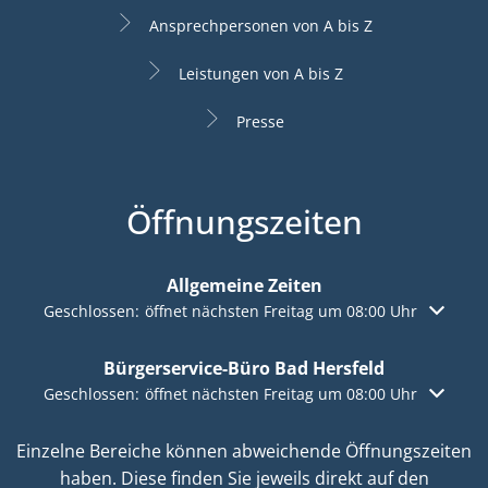
Ansprechpersonen von A bis Z
Leistungen von A bis Z
Presse
Öffnungszeiten
Allgemeine Zeiten
Klicken, um weitere Öffnungs- oder Schließzeiten auszuble
Geschlossen:
öffnet nächsten Freitag um 08:00 Uhr
Bürgerservice-Büro Bad Hersfeld
Klicken, um weitere Öffnungs- oder Schließzeiten auszuble
Geschlossen:
öffnet nächsten Freitag um 08:00 Uhr
Einzelne Bereiche können abweichende Öffnungszeiten
haben. Diese finden Sie jeweils direkt auf den