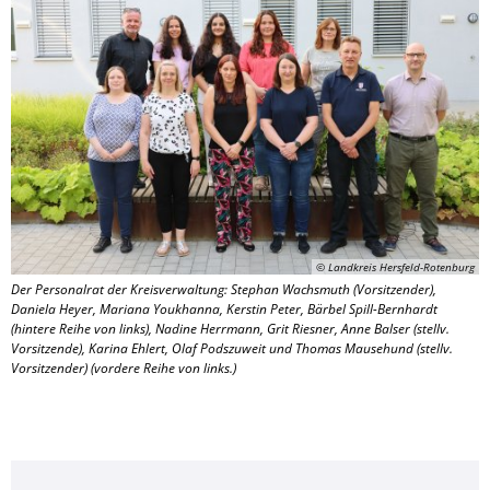
© Landkreis Hersfeld-Rotenburg
Der Personalrat der Kreisverwaltung: Stephan Wachsmuth (Vorsitzender),
Daniela Heyer, Mariana Youkhanna, Kerstin Peter, Bärbel Spill-Bernhardt
(hintere Reihe von links), Nadine Herrmann, Grit Riesner, Anne Balser (stellv.
Vorsitzende), Karina Ehlert, Olaf Podszuweit und Thomas Mausehund (stellv.
Vorsitzender) (vordere Reihe von links.)