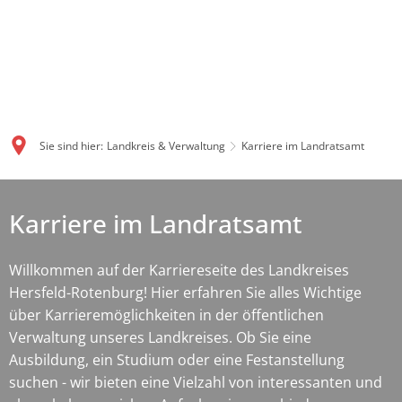
Sie sind hier:
Landkreis & Verwaltung
Karriere im Landratsamt
Karriere
Karriere im Landratsamt
im
Landratsamt
Willkommen auf der Karriereseite des Landkreises
Hersfeld-Rotenburg! Hier erfahren Sie alles Wichtige
über Karrieremöglichkeiten in der öffentlichen
Verwaltung unseres Landkreises. Ob Sie eine
Ausbildung, ein Studium oder eine Festanstellung
suchen - wir bieten eine Vielzahl von interessanten und