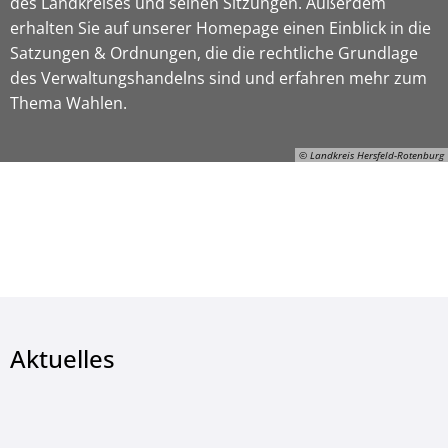
des Landkreises und seinen Sitzungen. Außerdem
erhalten Sie auf unserer Homepage einen Einblick in die
Satzungen & Ordnungen, die die rechtliche Grundlage
des Verwaltungshandelns sind und erfahren mehr zum
Thema Wahlen.
© Landkreis Hersfeld-Rotenburg
© Landkreis Hersfeld-Rotenburg
Aktuelles