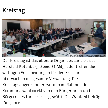
Kreistag
Julian Schaepertoens, © www.js-media.online
© Landkreis Hersfeld-Rotenburg
Der Kreistag ist das oberste Organ des Landkreises
Hersfeld-Rotenburg. Seine 61 Mitglieder treffen die
wichtigen Entscheidungen für den Kreis und
überwachen die gesamte Verwaltung. Die
Kreistagsabgeordneten werden im Rahmen der
Kommunalwahl direkt von den Bürgerinnen und
Bürgern des Landkreises gewählt. Die Wahlzeit beträgt
fünf Jahre.