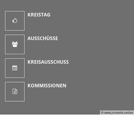
KREISTAG
AUSSCHÜSSE
KREISAUSSCHUSS
KOMMISSIONEN
© www.js-media.online