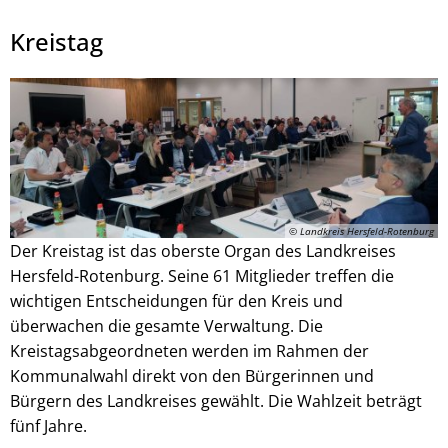
Kreistag
Julian Schaepertoens, © www.js-media.online
© Landkreis Hersfeld-Rotenburg
Der Kreistag ist das oberste Organ des Landkreises
Hersfeld-Rotenburg. Seine 61 Mitglieder treffen die
wichtigen Entscheidungen für den Kreis und
überwachen die gesamte Verwaltung. Die
Kreistagsabgeordneten werden im Rahmen der
Kommunalwahl direkt von den Bürgerinnen und
Bürgern des Landkreises gewählt. Die Wahlzeit beträgt
fünf Jahre.