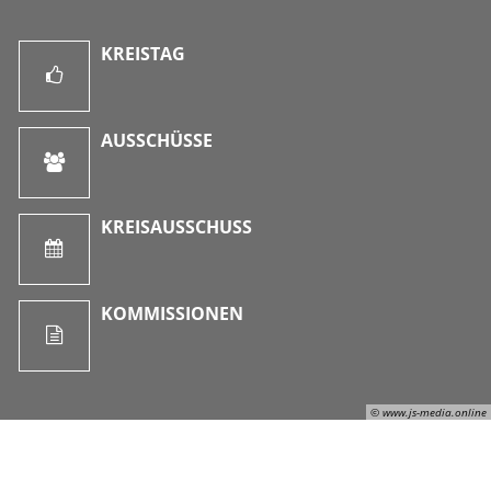
KREISTAG
AUSSCHÜSSE
KREISAUSSCHUSS
KOMMISSIONEN
© www.js-media.online