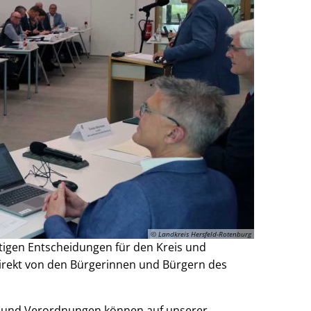
© Landkreis Hersfeld-Rotenburg
htigen Entscheidungen für den Kreis und
rekt von den Bürgerinnen und Bürgern des
en und Verordnungen können auf unserer