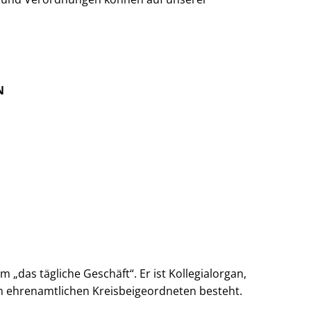
N
„das tägliche Geschäft“. Er ist Kollegialorgan,
n ehrenamtlichen Kreisbeigeordneten besteht.