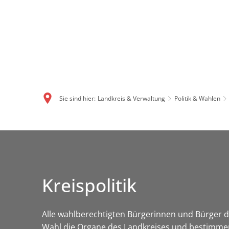
Sie sind hier:
Landkreis & Verwaltung
Politik & Wahlen
Kreispolitik
Alle wahlberechtigten Bürgerinnen und Bürger de
Wahl die Organe des Landkreises und bestimmen 