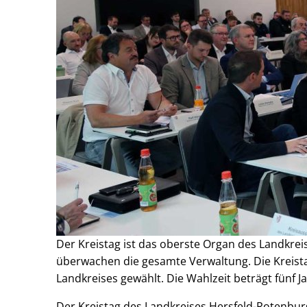
Der Kreistag ist das oberste Organ des Landkrei
überwachen die gesamte Verwaltung. Die Krei
Landkreises gewählt. Die Wahlzeit beträgt fünf J
Der Kreistag des Landkreises Hersfeld-Rotenbu