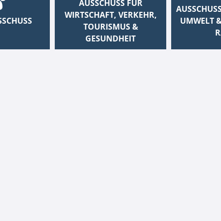
AUSSCHUSS FÜR
AUSSCHUSS
WIRTSCHAFT, VERKEHR,
SSCHUSS
UMWELT &
TOURISMUS &
R
GESUNDHEIT