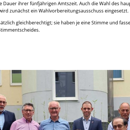
ie Dauer ihrer fünfjährigen Amtszeit. Auch die Wahl des ha
 wird zunächst ein Wahlvorbereitungsausschuss eingesetzt.
ätzlich gleichberechtigt; sie haben je eine Stimme und fass
 Stimmentscheides.