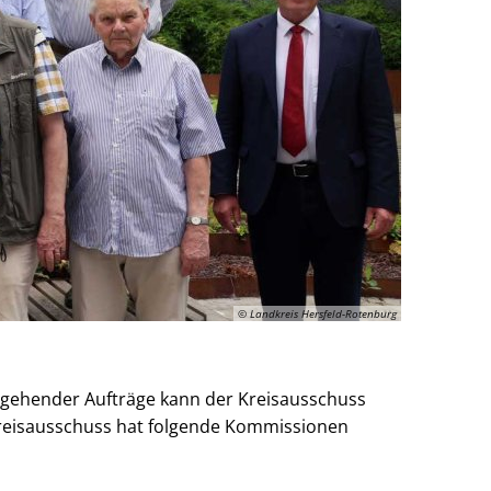
© Landkreis Hersfeld-Rotenburg
rgehender Aufträge kann der Kreisausschuss
Kreisausschuss hat folgende Kommissionen