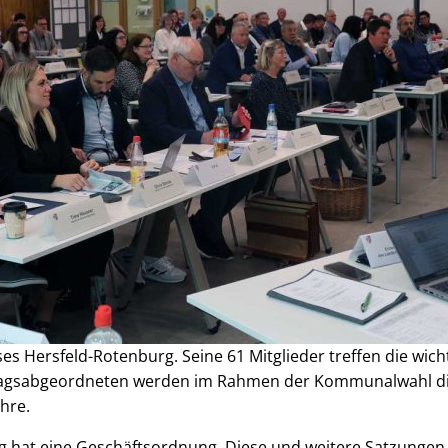
ses Hersfeld-Rotenburg. Seine 61 Mitglieder treffen die wic
stagsabgeordneten werden im Rahmen der Kommunalwahl di
ahre.
rg hat eine Geschäftsordnung. Diese und weitere Satzung