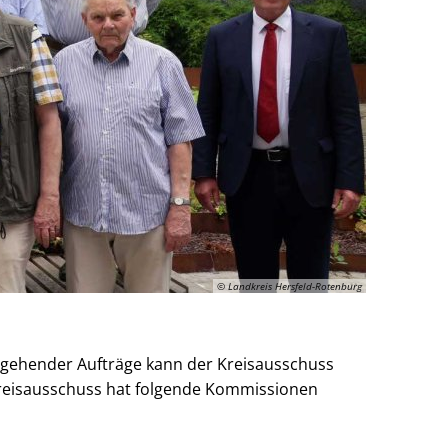
© Landkreis Hersfeld-Rotenburg
rgehender Aufträge kann der Kreisausschuss
Kreisausschuss hat folgende Kommissionen