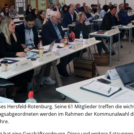
ses Hersfeld-Rotenburg. Seine 61 Mitglieder treffen die wic
stagsabgeordneten werden im Rahmen der Kommunalwahl di
ahre.
rg hat eine Geschäftsordnung. Diese und weitere Satzung