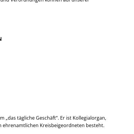
N
„das tägliche Geschäft“. Er ist Kollegialorgan,
n ehrenamtlichen Kreisbeigeordneten besteht.