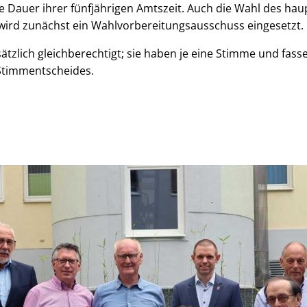
ie Dauer ihrer fünfjährigen Amtszeit. Auch die Wahl des ha
 wird zunächst ein Wahlvorbereitungsausschuss eingesetzt.
ätzlich gleichberechtigt; sie haben je eine Stimme und fass
 Stimmentscheides.