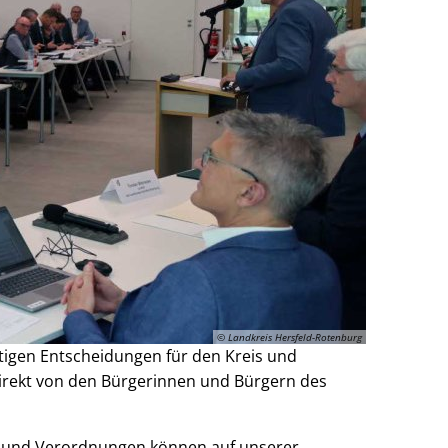
© Landkreis Hersfeld-Rotenburg
htigen Entscheidungen für den Kreis und
rekt von den Bürgerinnen und Bürgern des
en und Verordnungen können auf unserer