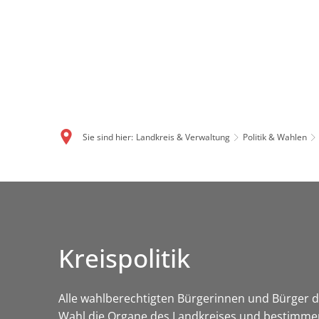
Sie sind hier:
Landkreis & Verwaltung
Politik & Wahlen
Kreispolitik
Alle wahlberechtigten Bürgerinnen und Bürger de
Wahl die Organe des Landkreises und bestimmen 