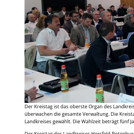
Der Kreistag ist das oberste Organ des Landkrei
überwachen die gesamte Verwaltung. Die Krei
Landkreises gewählt. Die Wahlzeit beträgt fünf J
Der Kreistag des Landkreises Hersfeld-Rotenbu