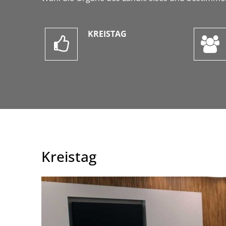
KREISTAG
Kreistag