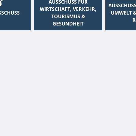
AUSSCHUSS FÜR
AUSSCHUSS
WIRTSCHAFT, VERKEHR,
SSCHUSS
UMWELT &
TOURISMUS &
R
GESUNDHEIT