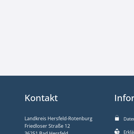
Kontakt
Info
Landkreis Hersfeld-Rotenburg
Date
Friedloser Straße 12
Erklä
36251 Bad Hersfeld