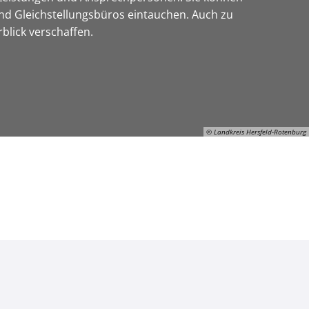
nd Gleichstellungsbüros eintauchen. Auch zu
blick verschaffen.
© Landkreis Hersfeld-Rotenburg
© Landkreis Hersfeld-Rotenburg