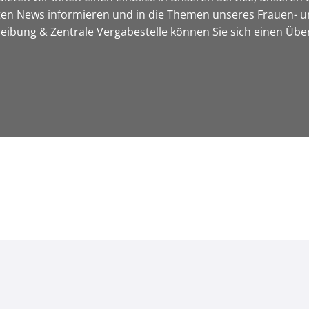
sten News informieren und in die Themen unseres Frauen- u
bung & Zentrale Vergabestelle können Sie sich einen Über