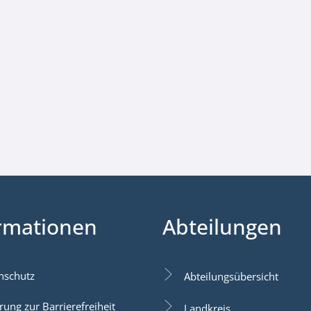
rmationen
Abteilungen
nschutz
Abteilungsübersicht
rung zur Barrierefreiheit
Landkreis