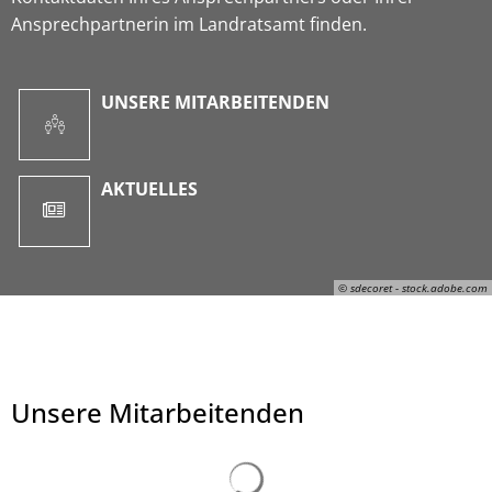
Ansprechpartnerin im Landratsamt finden.
UNSERE MITARBEITENDEN
AKTUELLES
© sdecoret - stock.adobe.com
Unsere Mitarbeitenden
© sdecoret - stock.adobe.com
Suchergebnisse werden ge