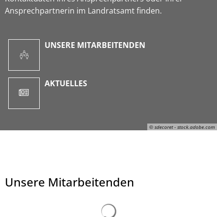
Ansprechpartnerin im Landratsamt finden.
UNSERE MITARBEITENDEN
AKTUELLES
© sdecoret - stock.adobe.com
Unsere Mitarbeitenden
© sdecoret - stock.adobe.com
Suchergebnisse werden ge