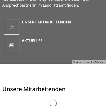
Ansprechpartnerin im Landratsamt finden.
UNSERE MITARBEITENDEN
AKTUELLES
© sdecoret - stock.adobe.com
Unsere Mitarbeitenden
© sdecoret - stock.adobe.com
Suchergebnisse werden ge