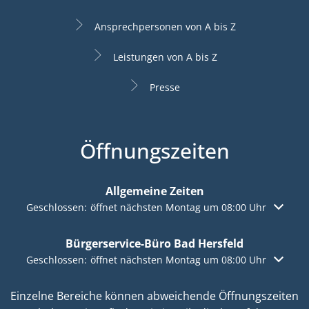
Ansprechpersonen von A bis Z
Leistungen von A bis Z
Presse
Öffnungszeiten
Allgemeine Zeiten
Klicken, um weitere Öffnungs- oder Schließzeiten auszuble
Geschlossen:
öffnet nächsten Montag um 08:00 Uhr
Bürgerservice-Büro Bad Hersfeld
Klicken, um weitere Öffnungs- oder Schließzeiten auszuble
Geschlossen:
öffnet nächsten Montag um 08:00 Uhr
Einzelne Bereiche können abweichende Öffnungszeiten