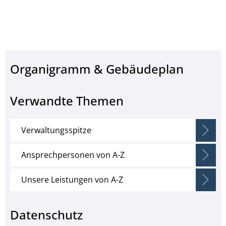
Organigramm & Gebäudeplan
Verwandte Themen
Verwaltungsspitze
Ansprechpersonen von A-Z
Unsere Leistungen von A-Z
Datenschutz