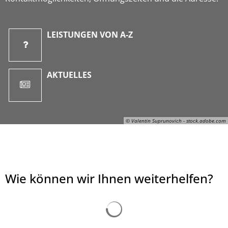
LEISTUNGEN VON A-Z
AKTUELLES
© Valentin Suprunovich - stock.adobe.com
Wie können wir Ihnen weiterhelfen?
© Valentin Suprunovich - stock.adobe.com
Suchergebnisse werden ge