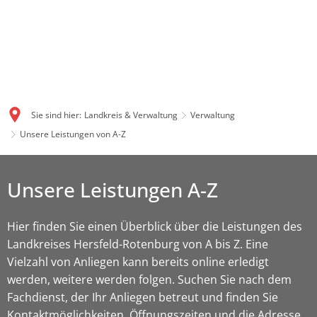
Sie sind hier:
Landkreis & Verwaltung
Verwaltung
Unsere Leistungen von A-Z
Unsere Leistungen A-Z
Hier finden Sie einen Überblick über die Leistungen des
Landkreises Hersfeld-Rotenburg von A bis Z. Eine
Vielzahl von Anliegen kann bereits online erledigt
werden, weitere werden folgen. Suchen Sie nach dem
Fachdienst, der Ihr Anliegen betreut und finden Sie
Kontaktmöglichkeiten, Öffnungszeiten und die Adresse.