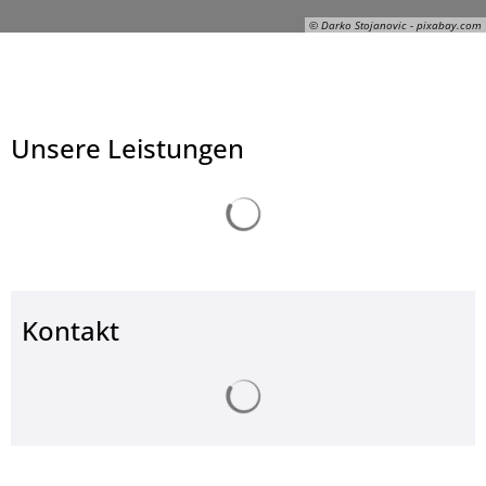
© Darko Stojanovic - pixabay.com
Unsere Leistungen
Suchergebnisse werden ge
Kontakt
Suchergebnisse werden ge
© Darko Stojanovic - pixabay.com