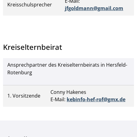
E-Mail:
Kreisschulsprecher
jfgoldmann@gmail.com
Kreiselternbeirat
Ansprechpartner des Kreiselternbeirats in Hersfeld-
Rotenburg
Conny Hakenes
1. Vorsitzende
E-Mail:
kebinfo-hef-rof@gmx.de