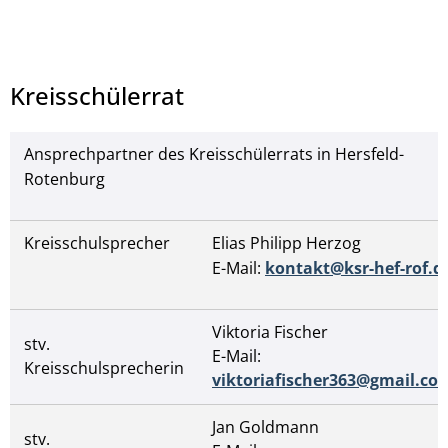
Kreisschülerrat
Ansprechpartner des Kreisschülerrats in Hersfeld-
Rotenburg
© coyot - pixabax.com
Kreisschulsprecher
Elias Philipp Herzog
E-Mail:
kontakt@ksr-hef-rof.d
Viktoria Fischer
stv.
E-Mail:
Kreisschulsprecherin
viktoriafischer363@gmail.co
Jan Goldmann
stv.