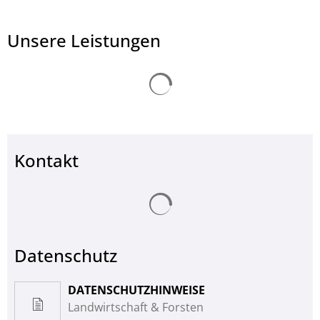
Unsere Leistungen
Suchergebnisse werden ge
© Landkreis Hersfeld-Rotenburg
Kontakt
Suchergebnisse werden ge
Datenschutz
DATENSCHUTZHINWEISE
Landwirtschaft & Forsten