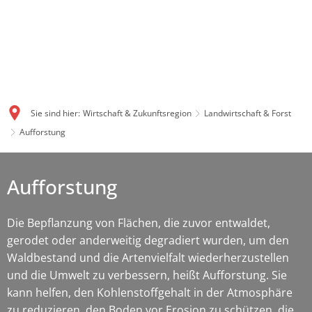
Sie sind hier:
Wirtschaft & Zukunftsregion
Landwirtschaft & Forst
Aufforstung
Aufforstung
Die Bepflanzung von Flächen, die zuvor entwaldet,
gerodet oder anderweitig degradiert wurden, um den
Waldbestand und die Artenvielfalt wiederherzustellen
und die Umwelt zu verbessern, heißt Aufforstung. Sie
kann helfen, den Kohlenstoffgehalt in der Atmosphäre
zu reduzieren, den Boden vor Erosion zu schützen, die