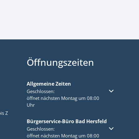
Öffnungszeiten
Allgemeine Zeiten
Klicken, um weitere Öffnungs- oder Schließzeiten a
Geschlossen:
öffnet nächsten Montag um 08:00
Uhr
is Z
Bürgerservice-Büro Bad Hersfeld
Klicken, um weitere Öffnungs- oder Schließzeiten a
Geschlossen:
öffnet nächsten Montag um 08:00