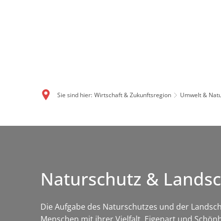
Sie sind hier:
Wirtschaft & Zukunftsregion
Umwelt & Natu
Naturschutz & Landsc
Die Aufgabe des Naturschutzes und der Landschaf
Menschen mit ihrer Vielfalt, Eigenart und Schön