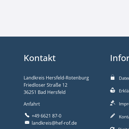
Kontakt
Info
Landkreis Hersfeld-Rotenburg
Date
Friedloser Straße 12
Erklä
36251 Bad Hersfeld
Anfahrt
Impr
+49 6621 87-0
Kont
landkreis@hef-rof.de