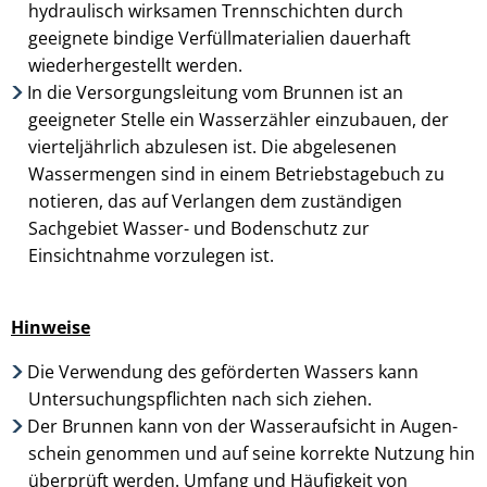
hydraulisch wirksamen Trennschichten durch
geeignete bindige Verfüllmaterialien dauerhaft
wiederherge­stellt werden.
In die Versorgungsleitung vom Brunnen ist an
geeigneter Stelle ein Wasserzähler einzu­bauen, der
viertel­jährlich abzulesen ist. Die abgelesenen
Wassermengen sind in einem Betriebstagebuch zu
notieren, das auf Verlangen dem zuständigen
Sachgebiet Wasser- und Bodenschutz zur
Einsichtnahme vorzu­legen ist.
Hinweise
Die Verwendung des geförderten Wassers kann
Untersuchungs­pflichten nach sich ziehen.
Der Brunnen kann von der Wasseraufsicht in Augen­
schein genommen und auf seine korrekte Nutzung hin
überprüft werden. Umfang und Häufigkeit von