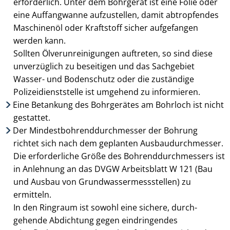
erforderlich. Unter dem Bohrgerät ist eine Folie oder
eine Auffangwanne aufzustellen, damit abtropfendes
Maschinenöl oder Kraftstoff sicher aufgefangen
werden kann.
Sollten Ölverunreinigungen auftreten, so sind diese
unverzüglich zu beseitigen und das Sachgebiet
Wasser- und Bodenschutz oder die zuständige
Polizeidienststelle ist umgehend zu informieren.
Eine Betankung des Bohrgerätes am Bohrloch ist nicht
gestattet.
Der Mindestbohrenddurchmesser der Bohrung
richtet sich nach dem geplanten Aus­baudurchmesser.
Die erforderliche Größe des Bohrenddurchmessers ist
in Anlehnung an das DVGW Arbeitsblatt W 121 (Bau
und Ausbau von Grund­wasser­messstellen) zu
ermitteln.
In den Ringraum ist sowohl eine sichere, durch­
gehende Abdichtung gegen ein­dringendes