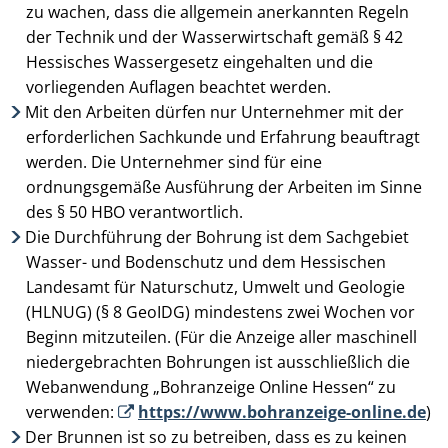
zu wachen, dass die allgemein anerkannten Regeln
der Technik und der Wasserwirtschaft gemäß § 42
Hessisches Wassergesetz eingehalten und die
vorliegenden Auf­lagen beachtet werden.
Mit den Arbeiten dürfen nur Unternehmer mit der
erforderlichen Sachkunde und Erfahrung beauftragt
werden. Die Unternehmer sind für eine
ordnungsgemäße Ausführung der Arbeiten im Sinne
des § 50 HBO verant­wort­lich.
Die Durchführung der Bohrung ist dem Sachgebiet
Wasser- und Bodenschutz und dem Hessischen
Landesamt für Naturschutz, Umwelt und Geologie
(HLNUG) (§ 8 GeoIDG) mindestens zwei Wochen vor
Beginn mitzuteilen. (Für die Anzeige aller maschinell
niedergebrachten Bohrungen ist ausschließlich die
Webanwendung „Bohranzeige Online Hessen“ zu
verwenden:
https://www.bohranzeige-online.de
)
Der Brunnen ist so zu betreiben, dass es zu keinen