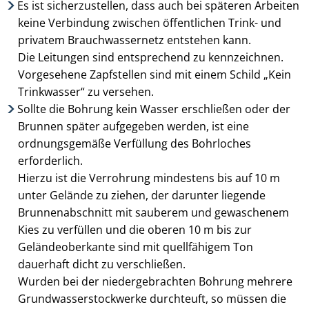
Es ist sicherzustellen, dass auch bei späteren Arbeiten
keine Verbindung zwischen öffentlichen Trink- und
privatem Brauchwassernetz entstehen kann.
Die Leitungen sind entsprechend zu kennzeichnen.
Vorgesehene Zapfstellen sind mit einem Schild „Kein
Trinkwasser“ zu versehen.
Sollte die Bohrung kein Wasser erschließen oder der
Brunnen später aufgegeben werden, ist eine
ordnungs­gemäße Verfüllung des Bohrloches
erforderlich.
Hierzu ist die Verrohrung mindestens bis auf 10 m
unter Gelände zu ziehen, der darunter liegende
Brunnen­abschnitt mit sauberem und gewaschenem
Kies zu verfüllen und die oberen 10 m bis zur
Geländeoberkante sind mit quellfähigem Ton
dauerhaft dicht zu verschließen.
Wurden bei der niedergebrachten Bohrung mehrere
Grundwasserstockwerke durch­teuft, so müssen die