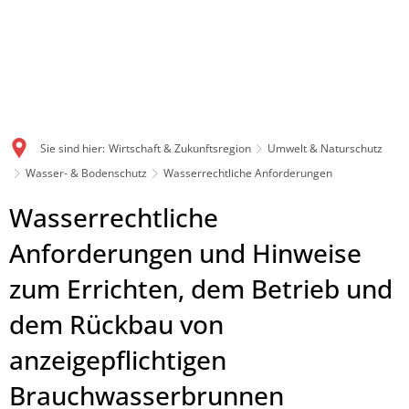
Sie sind hier:
Wirtschaft & Zukunftsregion
Umwelt & Naturschutz
Wasser- & Bodenschutz
Wasserrechtliche Anforderungen
Wasserrechtliche
Wasserrechtliche
Anforderungen
Anforderungen und Hinweise
zum Errichten, dem Betrieb und
dem Rückbau von
anzeigepflichtigen
Brauchwasserbrunnen