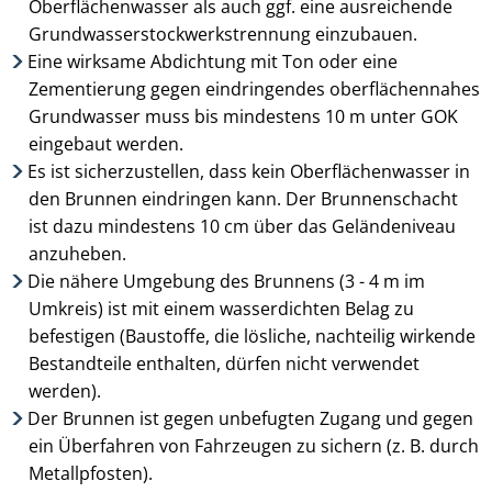
Oberflächen­wasser als auch ggf. eine ausreichende
Grund­wasserstock­werks­trennung einzubauen.
Eine wirksame Abdichtung mit Ton oder eine
Zementierung gegen eindringendes oberflächennahes
Grund­wasser muss bis mindestens 10 m unter GOK
eingebaut werden.
Es ist sicherzustellen, dass kein Oberflächenwasser in
den Brunnen eindringen kann. Der Brunnen­schacht
ist dazu mindestens 10 cm über das Geländeniveau
anzuheben.
Die nähere Umgebung des Brunnens (3 - 4 m im
Umkreis) ist mit einem wasserdichten Belag zu
befestigen (Baustoffe, die lösliche, nachteilig wirkende
Bestandteile ent­halten, dürfen nicht ver­wendet
werden).
Der Brunnen ist gegen unbefugten Zugang und gegen
ein Überfahren von Fahrzeugen zu sichern (z. B. durch
Metallpfosten).