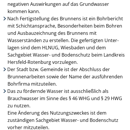
negativen Aus­wirkungen auf das Grund­wasser
kommen kann.
Nach Fertigstellung des Brunnens ist ein Bohrbericht
mit Schichtansprache, Besonder­heiten beim Bohren
und Ausbauzeichnung des Brunnens mit
Wasserständen zu erstellen. Die gefertigten Unter­
lagen sind dem HLNUG, Wiesbaden und dem
Sachgebiet Wasser- und Bodenschutz beim Landkreis
Hersfeld-Rotenburg vorzulegen.
Der Stadt bzw. Gemeinde ist der Abschluss der
Brunnenarbeiten sowie der Name der aus­führenden
Bohr­firma mitzuteilen.
Das zu fördernde Wasser ist ausschließlich als
Brauchwasser im Sinne des § 46 WHG und § 29 HWG
zu nutzen.
Eine Änderung des Nutzungszweckes ist dem
zuständigen Sachgebiet Wasser- und Bodenschutz
vorher mitzuteilen.