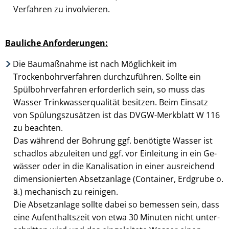
Verfahren zu involvieren.
Bauliche Anforderungen:
Die Baumaßnahme ist nach Möglichkeit im
Trockenbohrverfahren durchzuführen. Sollte ein
Spülbohr­ver­fahren erforderlich sein, so muss das
Wasser Trinkwasser­qualität besitzen. Beim Einsatz
von Spülungs­zu­sätzen ist das DVGW-Merkblatt W 116
zu beachten.
Das während der Bohrung ggf. benötigte Wasser ist
schadlos abzuleiten und ggf. vor Einleitung in ein Ge­
wässer oder in die Kanalisation in einer ausreichend
dimensionierten Absetz­anlage (Container, Erdgrube o.
ä.) mechanisch zu reinigen.
Die Absetzanlage sollte dabei so bemessen sein, dass
eine Aufenthaltszeit von etwa 30 Minuten nicht unter­