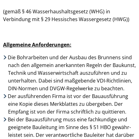
(gemäß § 46 Wasserhaus­halts­gesetz (WHG) in
Verbindung mit § 29 Hessisches Wasser­gesetz (HWG))
Allgemeine Anforderungen:
Die Bohrarbeiten und der Ausbau des Brunnens sind
nach den allgemein anerkannten Regeln der Baukunst,
Technik und Wasserwirtschaft auszuführen und zu
unterhalten. Dabei sind maß­gebende VDI-Richtlinien,
DIN-Normen und DVGW-Regelwerke zu beachten.
Der ausführenden Firma ist vor der Bauausführung
eine Kopie dieses Merkblattes zu übergeben. Der
Empfang ist von der Firma schriftlich zu quittieren.
Bei der Bauausführung muss eine fachkundige und
geeignete Bauleitung im Sinne des § 51 HBO gewähr­
leistet sein. Der verantwortliche Bauleiter hat darüber