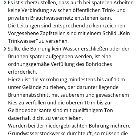
Es ist sicherzustellen, dass auch bei späteren Arbeiten
keine Verbindung zwischen öffentlichen Trink- und
privatem Brauchwassernetz entstehen kann.
Die Leitungen sind entsprechend zu kennzeichnen.
Vorgesehene Zapfstellen sind mit einem Schild „Kein
Trinkwasser“ zu versehen.
Sollte die Bohrung kein Wasser erschließen oder der
Brunnen später aufgegeben werden, ist eine
ordnungs­gemäße Verfüllung des Bohrloches
erforderlich.
Hierzu ist die Verrohrung mindestens bis auf 10 m
unter Gelände zu ziehen, der darunter liegende
Brunnen­abschnitt mit sauberem und gewaschenem
Kies zu verfüllen und die oberen 10 m bis zur
Geländeoberkante sind mit quellfähigem Ton
dauerhaft dicht zu verschließen.
Wurden bei der niedergebrachten Bohrung mehrere
Grundwasserstockwerke durch­teuft, so müssen die