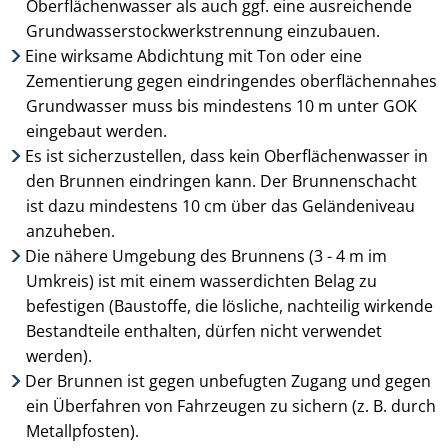
Oberflächen­wasser als auch ggf. eine ausreichende
Grund­wasserstock­werks­trennung einzubauen.
Eine wirksame Abdichtung mit Ton oder eine
Zementierung gegen eindringendes oberflächennahes
Grund­wasser muss bis mindestens 10 m unter GOK
eingebaut werden.
Es ist sicherzustellen, dass kein Oberflächenwasser in
den Brunnen eindringen kann. Der Brunnen­schacht
ist dazu mindestens 10 cm über das Geländeniveau
anzuheben.
Die nähere Umgebung des Brunnens (3 - 4 m im
Umkreis) ist mit einem wasserdichten Belag zu
befestigen (Baustoffe, die lösliche, nachteilig wirkende
Bestandteile ent­halten, dürfen nicht ver­wendet
werden).
Der Brunnen ist gegen unbefugten Zugang und gegen
ein Überfahren von Fahrzeugen zu sichern (z. B. durch
Metallpfosten).