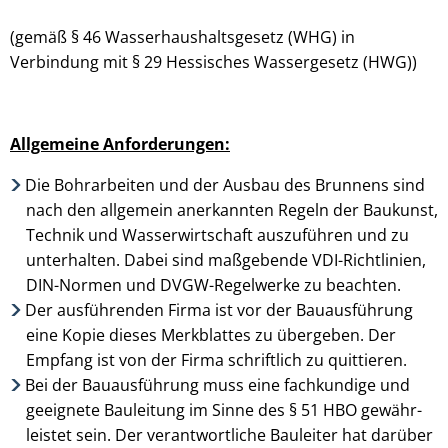
(gemäß § 46 Wasserhaus­halts­gesetz (WHG) in
Verbindung mit § 29 Hessisches Wasser­gesetz (HWG))
Allgemeine Anforderungen:
Die Bohrarbeiten und der Ausbau des Brunnens sind
nach den allgemein anerkannten Regeln der Baukunst,
Technik und Wasserwirtschaft auszuführen und zu
unterhalten. Dabei sind maß­gebende VDI-Richtlinien,
DIN-Normen und DVGW-Regelwerke zu beachten.
Der ausführenden Firma ist vor der Bauausführung
eine Kopie dieses Merkblattes zu übergeben. Der
Empfang ist von der Firma schriftlich zu quittieren.
Bei der Bauausführung muss eine fachkundige und
geeignete Bauleitung im Sinne des § 51 HBO gewähr­
leistet sein. Der verantwortliche Bauleiter hat darüber