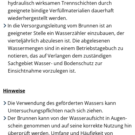
hydraulisch wirksamen Trennschichten durch
geeignete bindige Verfüllmaterialien dauerhaft
wiederherge­stellt werden.
In die Versorgungsleitung vom Brunnen ist an
geeigneter Stelle ein Wasserzähler einzu­bauen, der
viertel­jährlich abzulesen ist. Die abgelesenen
Wassermengen sind in einem Betriebstagebuch zu
notieren, das auf Verlangen dem zuständigen
Sachgebiet Wasser- und Bodenschutz zur
Einsichtnahme vorzu­legen ist.
Hinweise
Die Verwendung des geförderten Wassers kann
Untersuchungs­pflichten nach sich ziehen.
Der Brunnen kann von der Wasseraufsicht in Augen­
schein genommen und auf seine korrekte Nutzung hin
überprüft werden. Umfang und Häufigkeit von