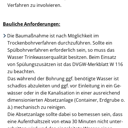
Verfahren zu involvieren.
Bauliche Anforderungen:
Die Baumaßnahme ist nach Möglichkeit im
Trockenbohrverfahren durchzuführen. Sollte ein
Spülbohr­ver­fahren erforderlich sein, so muss das
Wasser Trinkwasser­qualität besitzen. Beim Einsatz
von Spülungs­zu­sätzen ist das DVGW-Merkblatt W 116
zu beachten.
Das während der Bohrung ggf. benötigte Wasser ist
schadlos abzuleiten und ggf. vor Einleitung in ein Ge­
wässer oder in die Kanalisation in einer ausreichend
dimensionierten Absetz­anlage (Container, Erdgrube o.
ä.) mechanisch zu reinigen.
Die Absetzanlage sollte dabei so bemessen sein, dass
eine Aufenthaltszeit von etwa 30 Minuten nicht unter­