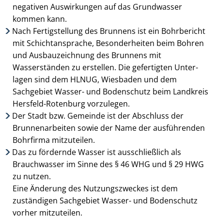
negativen Aus­wirkungen auf das Grund­wasser
kommen kann.
Nach Fertigstellung des Brunnens ist ein Bohrbericht
mit Schichtansprache, Besonder­heiten beim Bohren
und Ausbauzeichnung des Brunnens mit
Wasserständen zu erstellen. Die gefertigten Unter­
lagen sind dem HLNUG, Wiesbaden und dem
Sachgebiet Wasser- und Bodenschutz beim Landkreis
Hersfeld-Rotenburg vorzulegen.
Der Stadt bzw. Gemeinde ist der Abschluss der
Brunnenarbeiten sowie der Name der aus­führenden
Bohr­firma mitzuteilen.
Das zu fördernde Wasser ist ausschließlich als
Brauchwasser im Sinne des § 46 WHG und § 29 HWG
zu nutzen.
Eine Änderung des Nutzungszweckes ist dem
zuständigen Sachgebiet Wasser- und Bodenschutz
vorher mitzuteilen.