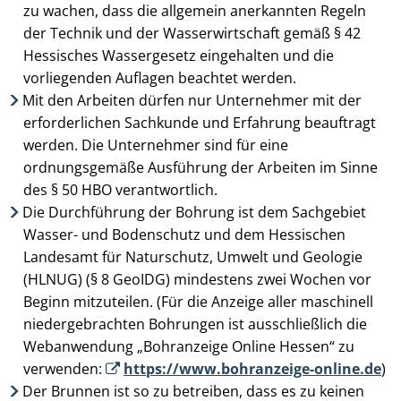
zu wachen, dass die allgemein anerkannten Regeln
der Technik und der Wasserwirtschaft gemäß § 42
Hessisches Wassergesetz eingehalten und die
vorliegenden Auf­lagen beachtet werden.
Mit den Arbeiten dürfen nur Unternehmer mit der
erforderlichen Sachkunde und Erfahrung beauftragt
werden. Die Unternehmer sind für eine
ordnungsgemäße Ausführung der Arbeiten im Sinne
des § 50 HBO verant­wort­lich.
Die Durchführung der Bohrung ist dem Sachgebiet
Wasser- und Bodenschutz und dem Hessischen
Landesamt für Naturschutz, Umwelt und Geologie
(HLNUG) (§ 8 GeoIDG) mindestens zwei Wochen vor
Beginn mitzuteilen. (Für die Anzeige aller maschinell
niedergebrachten Bohrungen ist ausschließlich die
Webanwendung „Bohranzeige Online Hessen“ zu
verwenden:
https://www.bohranzeige-online.de
)
Der Brunnen ist so zu betreiben, dass es zu keinen