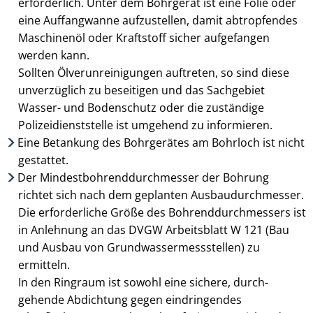
erforderlich. Unter dem Bohrgerät ist eine Folie oder
eine Auffangwanne aufzustellen, damit abtropfendes
Maschinenöl oder Kraftstoff sicher aufgefangen
werden kann.
Sollten Ölverunreinigungen auftreten, so sind diese
unverzüglich zu beseitigen und das Sachgebiet
Wasser- und Bodenschutz oder die zuständige
Polizeidienststelle ist umgehend zu informieren.
Eine Betankung des Bohrgerätes am Bohrloch ist nicht
gestattet.
Der Mindestbohrenddurchmesser der Bohrung
richtet sich nach dem geplanten Aus­baudurchmesser.
Die erforderliche Größe des Bohrenddurchmessers ist
in Anlehnung an das DVGW Arbeitsblatt W 121 (Bau
und Ausbau von Grund­wasser­messstellen) zu
ermitteln.
In den Ringraum ist sowohl eine sichere, durch­
gehende Abdichtung gegen ein­dringendes