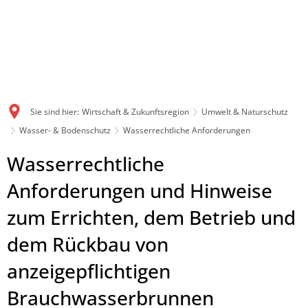
Sie sind hier:
Wirtschaft & Zukunftsregion
Umwelt & Naturschutz
Wasser- & Bodenschutz
Wasserrechtliche Anforderungen
Wasserrechtliche
Wasserrechtliche
Anforderungen
Anforderungen und Hinweise
zum Errichten, dem Betrieb und
dem Rückbau von
anzeigepflichtigen
Brauchwasserbrunnen