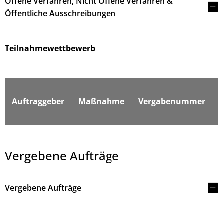
Offene Verfahren, Nicht Offene Verfahren &
Öffentliche Ausschreibungen
Teilnahmewettbewerb
F
Auftraggeber
Maßnahme
Vergabenummer
Vergebene Aufträge
Vergebene Aufträge