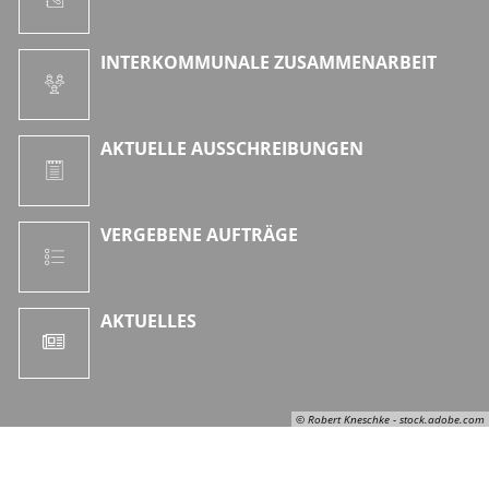
INTERKOMMUNALE ZUSAMMENARBEIT
AKTUELLE AUSSCHREIBUNGEN
VERGEBENE AUFTRÄGE
AKTUELLES
© Robert Kneschke - stock.adobe.com