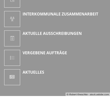
INTERKOMMUNALE ZUSAMMENARBEIT
AKTUELLE AUSSCHREIBUNGEN
VERGEBENE AUFTRÄGE
AKTUELLES
© Robert Kneschke - stock.adobe.com