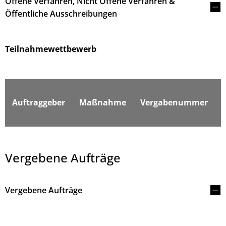
Offene Verfahren, Nicht Offene Verfahren &
Öffentliche Ausschreibungen
Teilnahmewettbewerb
F
Auftraggeber
Maßnahme
Vergabenummer
Vergebene Aufträge
Vergebene Aufträge