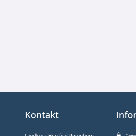
Kontakt
Info
Landkreis Hersfeld-Rotenburg