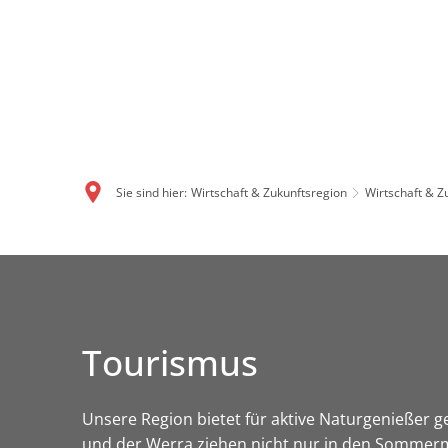
Sie sind hier:
Wirtschaft & Zukunftsregion
Wirtschaft & Z
Tourismus
Unsere Region bietet für aktive Naturgenießer ge
und der Werra ziehen nicht nur in den Sommerm