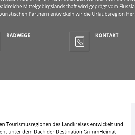
reiche Mittelgebirgslandschaft wird geprägt vom Flusslauf
ouristischen Partnern entwickeln wir die Urlaubsregion Hers
RADWEGE
KONTAKT
den Tourismusregionen des Landkreises entwickelt und
hieht unter dem Dach der Destination GrimmHeimat