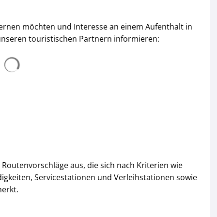
ernen möchten und Interesse an einem Aufenthalt in
unseren touristischen Partnern informieren:
outenvorschläge aus, die sich nach Kriterien wie
igkeiten, Servicestationen und Verleihstationen sowie
merkt.