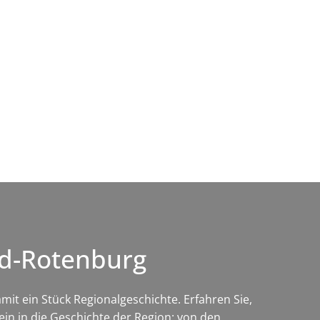
Wirtschaft & Zukunftsregion
ld-Rotenburg
it ein Stück Regionalgeschichte. Erfahren Sie,
in in die Geschichte der Region: von den