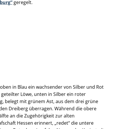
nburg“
geregelt.
, oben in Blau ein wachsender von Silber und Rot
 geteilter Löwe, unten in Silber ein roter
g, belegt mit grünem Ast, aus dem drei grüne
 den Dreiberg überragen. Während die obere
älfte an die Zugehörigkeit zur alten
fschaft Hessen erinnert, „redet“ die untere