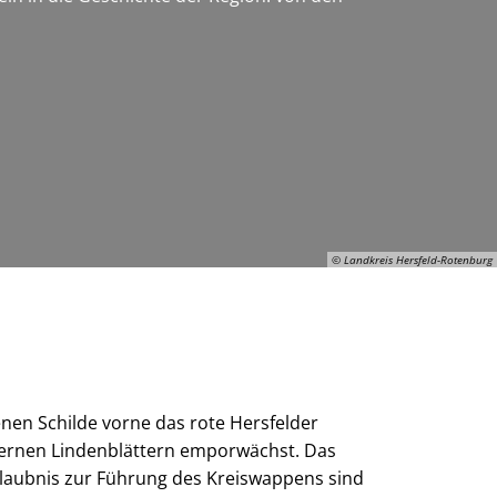
© Landkreis Hersfeld-Rotenburg
© Landkreis Hersfeld-Rotenburg
nen Schilde vorne das rote Hersfelder
lbernen Lindenblättern emporwächst. Das
laubnis zur Führung des Kreiswappens sind