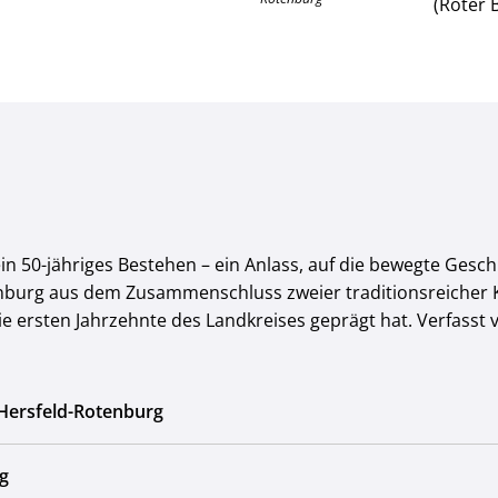
(Roter 
in 50-jähriges Bestehen – ein Anlass, auf die bewegte Gesc
nburg aus dem Zusammenschluss zweier traditionsreicher Kr
die ersten Jahrzehnte des Landkreises geprägt hat. Verfasst
 Hersfeld-Rotenburg
g