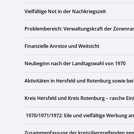
Vielfältige Not in der Nachkriegszeit
Problembereich: Verwaltungskraft der Zonenr
Finanzielle Anreize und Weitsicht
Neubeginn nach der Landtagswahl von 1970
Aktivitäten in Hersfeld und Rotenburg sowie 
Kreis Hersfeld und Kreis Rotenburg – rasche Eini
1970/1971/1972: Eile und vielfältige Werbung a
Zusammenfassung der kreisübergreifenden gem