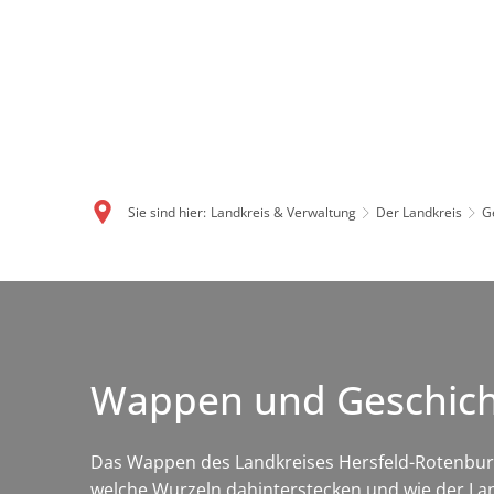
Sie sind hier:
Landkreis & Verwaltung
Der Landkreis
G
Wappen und Geschicht
Das Wappen des Landkreises Hersfeld-Rotenburg v
welche Wurzeln dahinterstecken und wie der Lan