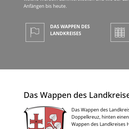
Anfängen bis heute.
DAS WAPPEN DES
LANDKREISES
Das Wappen des Landkreis
Das Wappen des Landkreise
Doppelkreuz, hinten einen
Wappen des Landkreises He