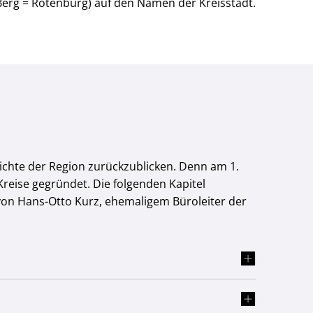
Berg = Rotenburg) auf den Namen der Kreisstadt.
hichte der Region zurückzublicken. Denn am 1.
eise gegründet. Die folgenden Kapitel
 von Hans-Otto Kurz, ehemaligem Büroleiter der