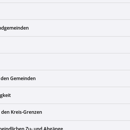
andgemeinden
bei den Gemeinden
gkeit
n den Kreis-Grenzen
eindlichen Zu- und Abgänge