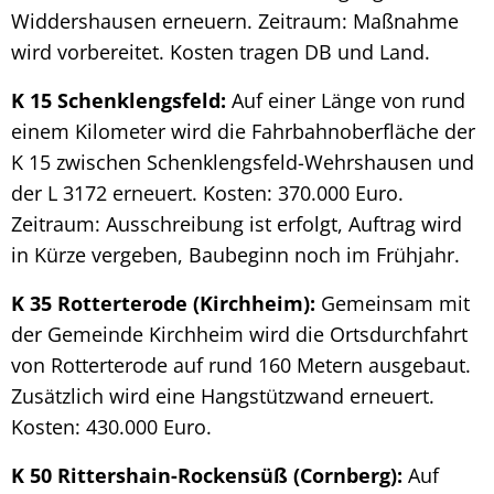
Widdershausen erneuern. Zeitraum: Maßnahme
wird vorbereitet. Kosten tragen DB und Land.
K 15 Schenklengsfeld:
Auf einer Länge von rund
einem Kilometer wird die Fahrbahnoberfläche der
K 15 zwischen Schenklengsfeld-Wehrshausen und
der L 3172 erneuert. Kosten: 370.000 Euro.
Zeitraum: Ausschreibung ist erfolgt, Auftrag wird
in Kürze vergeben, Baubeginn noch im Frühjahr.
K 35 Rotterterode (Kirchheim):
Gemeinsam mit
der Gemeinde Kirchheim wird die Ortsdurchfahrt
von Rotterterode auf rund 160 Metern ausgebaut.
Zusätzlich wird eine Hangstützwand erneuert.
Kosten: 430.000 Euro.
K 50 Rittershain-Rockensüß (Cornberg):
Auf