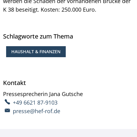
werden die Schäden der vorhandenen Brücke der
K 38 beseitigt. Kosten: 250.000 Euro.
Schlagworte zum Thema
HAUSHALT & FINANZEN
Kontakt
Pressesprecherin
Jana
Gutsche
Pressesprecherin Ja
+49 6621 87-9103
presse@hef-rof.de