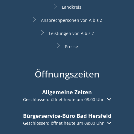
Landkreis
Ansprechpersonen von A bis Z
Leistungen von A bis Z
Presse
Öffnungszeiten
Allgemeine Zeiten
Klicken, um weitere Öffnungs- oder Schließzeiten aus
Geschlossen:
öffnet heute um 08:00 Uhr
Bürgerservice-Büro Bad Hersfeld
Klicken, um weitere Öffnungs- oder Schließzeiten aus
Geschlossen:
öffnet heute um 08:00 Uhr