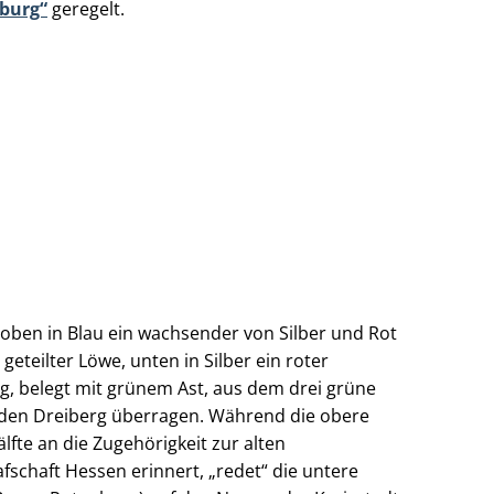
nburg“
geregelt.
, oben in Blau ein wachsender von Silber und Rot
 geteilter Löwe, unten in Silber ein roter
g, belegt mit grünem Ast, aus dem drei grüne
 den Dreiberg überragen. Während die obere
älfte an die Zugehörigkeit zur alten
fschaft Hessen erinnert, „redet“ die untere