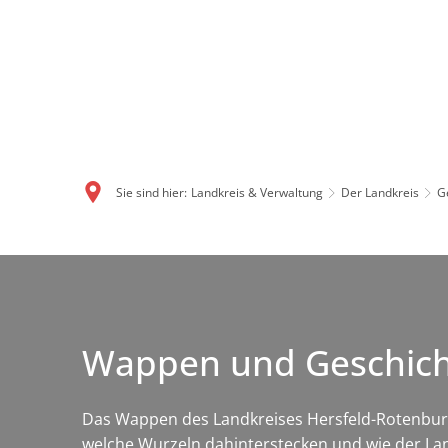
Sie sind hier:
Landkreis & Verwaltung
Der Landkreis
G
Wappen und Geschicht
Das Wappen des Landkreises Hersfeld-Rotenburg v
welche Wurzeln dahinterstecken und wie der Lan