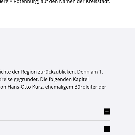
Berg = Rotenburg) auf den Namen der Kreisstadt.
hichte der Region zurückzublicken. Denn am 1.
eise gegründet. Die folgenden Kapitel
 von Hans-Otto Kurz, ehemaligem Büroleiter der