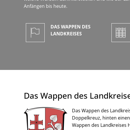
Anfängen bis heute.
DAS WAPPEN DES
LANDKREISES
Das Wappen des Landkreis
Das Wappen des Landkreise
Doppelkreuz, hinten einen
Wappen des Landkreises He