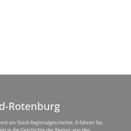
Wirtschaft & Zukunftsregion
ld-Rotenburg
it ein Stück Regionalgeschichte. Erfahren Sie,
in in die Geschichte der Region: von den