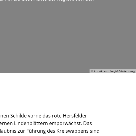
© Landkreis Hersfeld-Rotenburg
© Landkreis Hersfeld-Rotenburg
nen Schilde vorne das rote Hersfelder
lbernen Lindenblättern emporwächst. Das
laubnis zur Führung des Kreiswappens sind