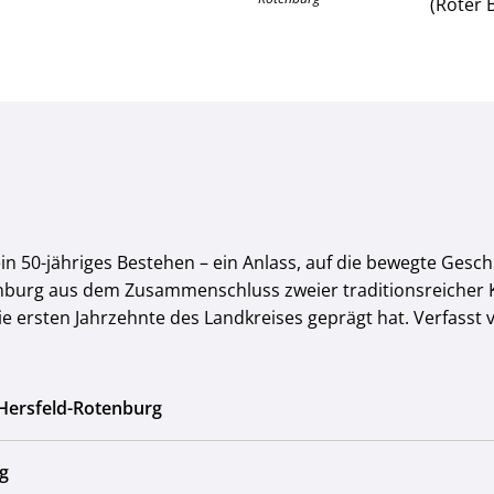
(Roter 
in 50-jähriges Bestehen – ein Anlass, auf die bewegte Gesc
nburg aus dem Zusammenschluss zweier traditionsreicher Kr
die ersten Jahrzehnte des Landkreises geprägt hat. Verfasst
 Hersfeld-Rotenburg
g