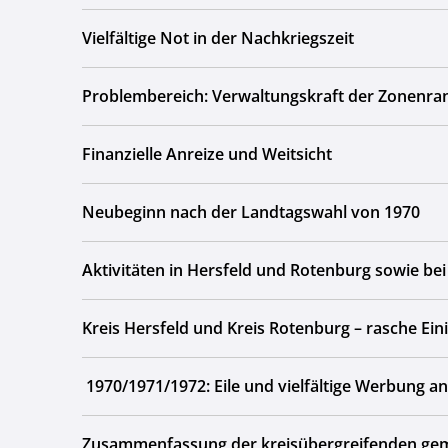
Vielfältige Not in der Nachkriegszeit
Problembereich: Verwaltungskraft der Zonenr
Finanzielle Anreize und Weitsicht
Neubeginn nach der Landtagswahl von 1970
Aktivitäten in Hersfeld und Rotenburg sowie 
Kreis Hersfeld und Kreis Rotenburg – rasche Eini
1970/1971/1972: Eile und vielfältige Werbung a
Zusammenfassung der kreisübergreifenden gem