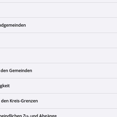
andgemeinden
bei den Gemeinden
gkeit
n den Kreis-Grenzen
eindlichen Zu- und Abgänge