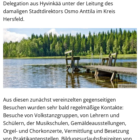
Delegation aus Hyvinkää unter der Leitung des
damaligen Stadtdirektors Osmo Anttila im Kreis
Hersfeld.
© Hyvinkää
Aus diesen zunächst vereinzelten gegenseitigen
Besuchen wurden sehr bald regelmäßige Kontakte:
Besuche von Volkstanzgruppen, von Lehrern und
Schülern, der Musikschulen, Gemäldeausstellungen,
Orgel- und Chorkonzerte, Vermittlung und Besetzung
von Praktikantenstellen, Bildungsurlaubsfreizeiten von