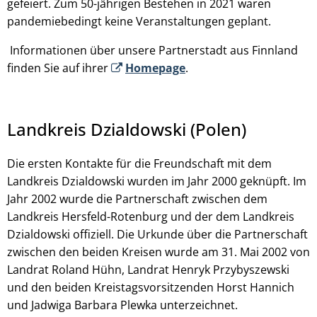
gefeiert. Zum 50-jährigen Bestehen in 2021 waren
pandemiebedingt keine Veranstaltungen geplant.
Informationen über unsere Partnerstadt aus Finnland
finden Sie auf ihrer
Homepage
.
Landkreis Dzialdowski (Polen)
Die ersten Kontakte für die Freundschaft mit dem
Landkreis Dzialdowski wurden im Jahr 2000 geknüpft. Im
Jahr 2002 wurde die Partnerschaft zwischen dem
Landkreis Hersfeld-Rotenburg und der dem Landkreis
Dzialdowski offiziell. Die Urkunde über die Partnerschaft
zwischen den beiden Kreisen wurde am 31. Mai 2002 von
Landrat Roland Hühn, Landrat Henryk Przybyszewski
und den beiden Kreistagsvorsitzenden Horst Hannich
und Jadwiga Barbara Plewka unterzeichnet.