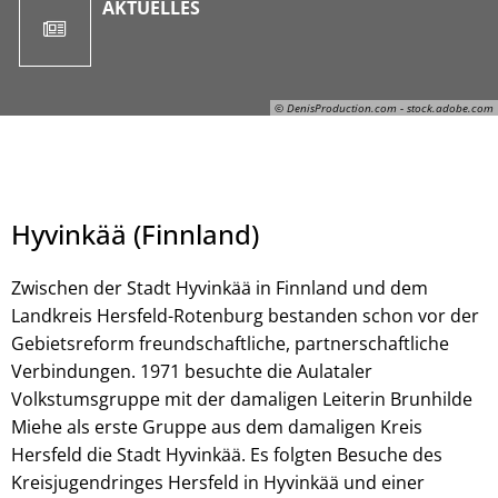
AKTUELLES
© DenisProduction.com - stock.adobe.com
Hyvinkää (Finnland)
Zwischen der Stadt Hyvinkää in Finnland und dem
Landkreis Hersfeld-Rotenburg bestanden schon vor der
Gebietsreform freundschaftliche, partnerschaftliche
Verbindungen. 1971 besuchte die Aulataler
© DenisProduction.com - stock.adobe.com
Volkstumsgruppe mit der damaligen Leiterin Brunhilde
Miehe als erste Gruppe aus dem damaligen Kreis
Hersfeld die Stadt Hyvinkää. Es folgten Besuche des
Kreisjugendringes Hersfeld in Hyvinkää und einer