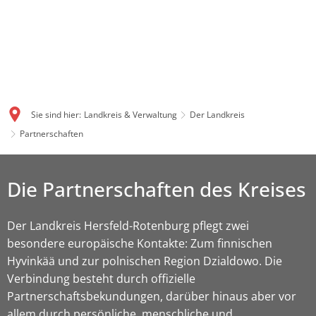
Sie sind hier:
Landkreis & Verwaltung
Der Landkreis
Partnerschaften
Die Partnerschaften des Kreises
Der Landkreis Hersfeld-Rotenburg pflegt zwei
besondere europäische Kontakte: Zum finnischen
Hyvinkää und zur polnischen Region Dzialdowo. Die
Verbindung besteht durch offizielle
Partnerschaftsbekundungen, darüber hinaus aber vor
allem durch persönliche, menschliche und