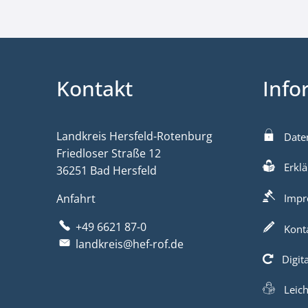
Kontakt
Info
Landkreis Hersfeld-Rotenburg
Date
Friedloser Straße 12
Erklä
36251 Bad Hersfeld
Anfahrt
Impr
+49 6621 87-0
Kont
landkreis@hef-rof.de
Digit
Leic