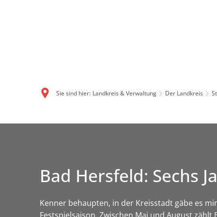
Sie sind hier:
Landkreis & Verwaltung
Der Landkreis
S
Bad Hersfeld: Sechs J
Kenner behaupten, in der Kreisstadt gäbe es mi
Festspielsaison. Zwischen Mai und August zählt 