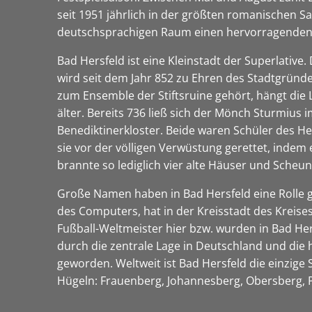
seit 1951 jährlich in der größten romanischen Sa
deutschsprachigen Raum einen hervorragenden
Bad Hersfeld ist eine Kleinstadt der Superlative.
wird seit dem Jahr 852 zu Ehren des Stadtgründe
zum Ensemble der Stiftsruine gehört, hängt die L
älter. Bereits 736 ließ sich der Mönch Sturmius i
Benediktinerkloster. Beide waren Schüler des He
sie vor der völligen Verwüstung gerettet, indem
brannte so lediglich vier alte Häuser und Scheu
Große Namen haben in Bad Hersfeld eine Rolle ge
des Computers, hat in der Kreisstadt des Kreis
Fußball-Weltmeister hier bzw. wurden in Bad Her
durch die zentrale Lage in Deutschland und die
geworden. Weltweit ist Bad Hersfeld die einzige
Hügeln: Frauenberg, Johannesberg, Obersberg,