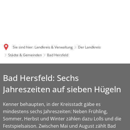
Sie sind hier:
Landkreis & Verwaltung
Der Landkreis
Städte & Gemeinden
Bad Hersfeld
Bad Hersfeld: Sechs
Jahreszeiten auf sieben Hügeln
Kenner behaupten, in der Kreisstadt gäbe es
mindestens sechs Jahreszeiten: Neben Frühling,
Sommer, Herbst und Winter zählen dazu Lolls und die
Festspielsaison. Zwischen Mai und August zählt Bad