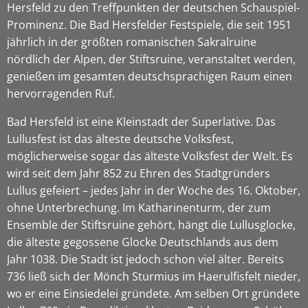
Hersfeld zu den Treffpunkten der deutschen Schauspiel-
Prominenz. Die Bad Hersfelder Festspiele, die seit 1951
jährlich in der größten romanischen Sakralruine
nördlich der Alpen, der Stiftsruine, veranstaltet werden,
genießen im gesamten deutschsprachigen Raum einen
hervorragenden Ruf.
Bad Hersfeld ist eine Kleinstadt der Superlative. Das
Lullusfest ist das älteste deutsche Volksfest,
möglicherweise sogar das älteste Volksfest der Welt. Es
wird seit dem Jahr 852 zu Ehren des Stadtgründers
Lullus gefeiert – jedes Jahr in der Woche des 16. Oktober,
ohne Unterbrechung. Im Katharinenturm, der zum
Ensemble der Stiftsruine gehört, hängt die Lullusglocke,
die älteste gegossene Glocke Deutschlands aus dem
Jahr 1038. Die Stadt ist jedoch schon viel älter. Bereits
736 ließ sich der Mönch Sturmius im Haerulfisfelt nieder,
wo er eine Einsiedelei gründete. Am selben Ort gründete