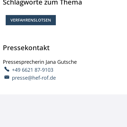
Schlagworte zum Thema
VERFAHRENSLOTSEN
Pressekontakt
Pressesprecherin
Jana
Gutsche
Pressesprecherin Ja
+49 6621 87-9103
presse@hef-rof.de