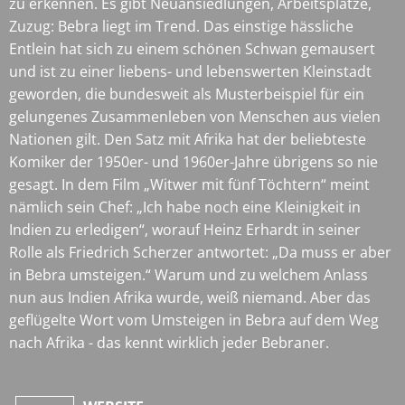
zu erkennen. Es gibt Neuansiedlungen, Arbeitsplätze,
Zuzug: Bebra liegt im Trend. Das einstige hässliche
Entlein hat sich zu einem schönen Schwan gemausert
und ist zu einer liebens- und lebenswerten Kleinstadt
geworden, die bundesweit als Musterbeispiel für ein
gelungenes Zusammenleben von Menschen aus vielen
Nationen gilt. Den Satz mit Afrika hat der beliebteste
Komiker der 1950er- und 1960er-Jahre übrigens so nie
gesagt. In dem Film „Witwer mit fünf Töchtern“ meint
nämlich sein Chef: „Ich habe noch eine Kleinigkeit in
Indien zu erledigen“, worauf Heinz Erhardt in seiner
Rolle als Friedrich Scherzer antwortet: „Da muss er aber
in Bebra umsteigen.“ Warum und zu welchem Anlass
nun aus Indien Afrika wurde, weiß niemand. Aber das
geflügelte Wort vom Umsteigen in Bebra auf dem Weg
nach Afrika - das kennt wirklich jeder Bebraner.