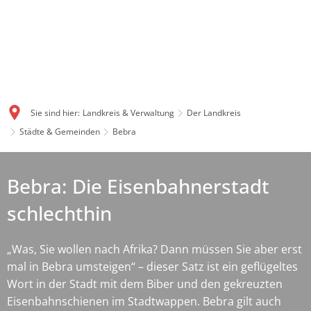
Sie sind hier:
Landkreis & Verwaltung
Der Landkreis
Städte & Gemeinden
Bebra
Bebra: Die Eisenbahnerstadt
schlechthin
„Was, Sie wollen nach Afrika? Dann müssen Sie aber erst
mal in Bebra umsteigen“ – dieser Satz ist ein geflügeltes
Wort in der Stadt mit dem Biber und den gekreuzten
Eisenbahnschienen im Stadtwappen. Bebra gilt auch