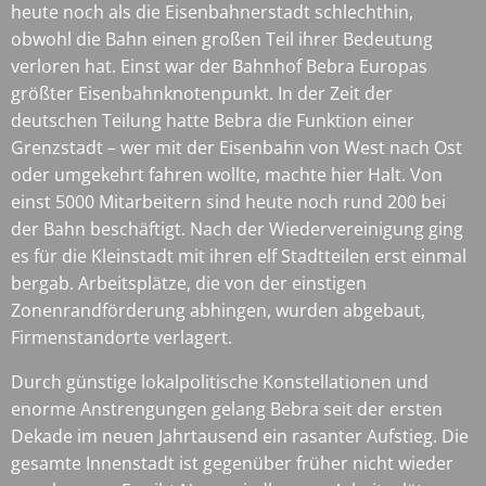
heute noch als die Eisenbahnerstadt schlechthin,
obwohl die Bahn einen großen Teil ihrer Bedeutung
verloren hat. Einst war der Bahnhof Bebra Europas
größter Eisenbahnknotenpunkt. In der Zeit der
deutschen Teilung hatte Bebra die Funktion einer
Grenzstadt – wer mit der Eisenbahn von West nach Ost
oder umgekehrt fahren wollte, machte hier Halt. Von
einst 5000 Mitarbeitern sind heute noch rund 200 bei
der Bahn beschäftigt. Nach der Wiedervereinigung ging
es für die Kleinstadt mit ihren elf Stadtteilen erst einmal
bergab. Arbeitsplätze, die von der einstigen
Zonenrandförderung abhingen, wurden abgebaut,
Firmenstandorte verlagert.
Durch günstige lokalpolitische Konstellationen und
enorme Anstrengungen gelang Bebra seit der ersten
Dekade im neuen Jahrtausend ein rasanter Aufstieg. Die
gesamte Innenstadt ist gegenüber früher nicht wieder