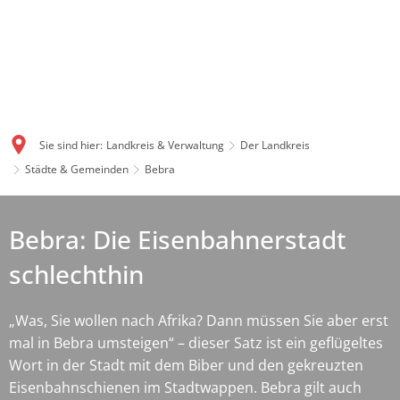
Sie sind hier:
Landkreis & Verwaltung
Der Landkreis
Städte & Gemeinden
Bebra
Bebra: Die Eisenbahnerstadt
schlechthin
„Was, Sie wollen nach Afrika? Dann müssen Sie aber erst
mal in Bebra umsteigen“ – dieser Satz ist ein geflügeltes
Wort in der Stadt mit dem Biber und den gekreuzten
Eisenbahnschienen im Stadtwappen. Bebra gilt auch