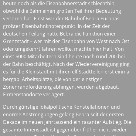
heute noch als die Eisenbahnerstadt schlechthin,
obwohl die Bahn einen großen Teil ihrer Bedeutung
verloren hat. Einst war der Bahnhof Bebra Europas
größter Eisenbahnknotenpunkt. In der Zeit der
deutschen Teilung hatte Bebra die Funktion einer
Grenzstadt – wer mit der Eisenbahn von West nach Ost
oder umgekehrt fahren wollte, machte hier Halt. Von
einst 5000 Mitarbeitern sind heute noch rund 200 bei
der Bahn beschäftigt. Nach der Wiedervereinigung ging
es für die Kleinstadt mit ihren elf Stadtteilen erst einmal
bergab. Arbeitsplätze, die von der einstigen
Zonenrandförderung abhingen, wurden abgebaut,
Firmenstandorte verlagert.
Durch günstige lokalpolitische Konstellationen und
enorme Anstrengungen gelang Bebra seit der ersten
Dekade im neuen Jahrtausend ein rasanter Aufstieg. Die
gesamte Innenstadt ist gegenüber früher nicht wieder