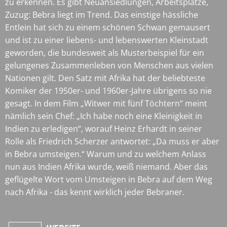
zu erkennen. Es gibt Neuansiedlungen, Arbeitsplätze,
Zuzug: Bebra liegt im Trend. Das einstige hässliche
Entlein hat sich zu einem schönen Schwan gemausert
und ist zu einer liebens- und lebenswerten Kleinstadt
geworden, die bundesweit als Musterbeispiel für ein
gelungenes Zusammenleben von Menschen aus vielen
Nationen gilt. Den Satz mit Afrika hat der beliebteste
Komiker der 1950er- und 1960er-Jahre übrigens so nie
gesagt. In dem Film „Witwer mit fünf Töchtern“ meint
nämlich sein Chef: „Ich habe noch eine Kleinigkeit in
Indien zu erledigen“, worauf Heinz Erhardt in seiner
Rolle als Friedrich Scherzer antwortet: „Da muss er aber
in Bebra umsteigen.“ Warum und zu welchem Anlass
nun aus Indien Afrika wurde, weiß niemand. Aber das
geflügelte Wort vom Umsteigen in Bebra auf dem Weg
nach Afrika - das kennt wirklich jeder Bebraner.