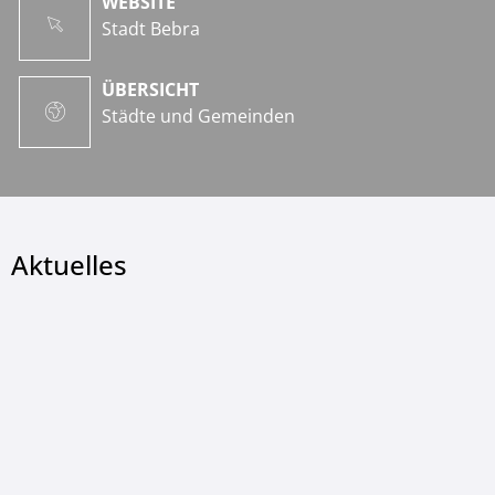
WEBSITE
Stadt Bebra
ÜBERSICHT
Städte und Gemeinden
Aktuelles