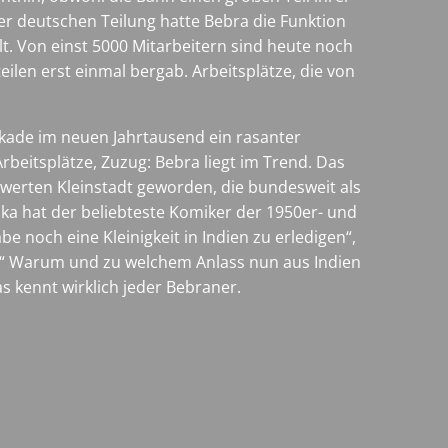
er deutschen Teilung hatte Bebra die Funktion
t. Von einst 5000 Mitarbeitern sind heute noch
eilen erst einmal bergab. Arbeitsplätze, die von
ekade im neuen Jahrtausend ein rasanter
rbeitsplätze, Zuzug: Bebra liegt im Trend. Das
swerten Kleinstadt geworden, die bundesweit als
ka hat der beliebteste Komiker der 1950er- und
e noch eine Kleinigkeit in Indien zu erledigen“,
en.“ Warum und zu welchem Anlass nun aus Indien
s kennt wirklich jeder Bebraner.