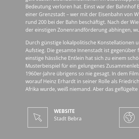
Bedeutung verloren hat. Einst war der Bahnhof 
einer Grenzstadt – wer mit der Eisenbahn von We
rund 200 bei der Bahn beschäftigt. Nach der Wiede
der einstigen Zonenrandförderung abhingen, wu
Durch günstige lokalpolitische Konstellationen
Aufstieg. Die gesamte Innenstadt ist gegenüber f
einstige hässliche Entlein hat sich zu einem sc
Musterbeispiel für ein gelungenes Zusammenlebe
1960er-Jahre übrigens so nie gesagt. In dem Film 
worauf Heinz Erhardt in seiner Rolle als Friedr
Afrika wurde, weiß niemand. Aber das geflügelte
WEBSITE
Stadt Bebra