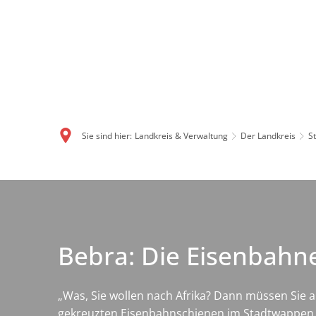
Sie sind hier:
Landkreis & Verwaltung
Der Landkreis
S
Bebra: Die Eisenbahn
„Was, Sie wollen nach Afrika? Dann müssen Sie ab
gekreuzten Eisenbahnschienen im Stadtwappen. B