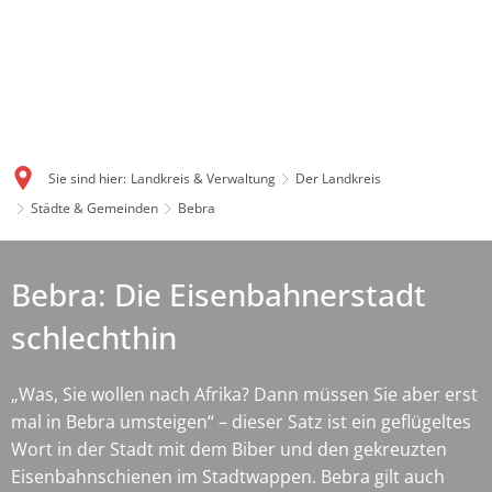
Sie sind hier:
Landkreis & Verwaltung
Der Landkreis
Städte & Gemeinden
Bebra
Bebra: Die Eisenbahnerstadt
schlechthin
„Was, Sie wollen nach Afrika? Dann müssen Sie aber erst
mal in Bebra umsteigen“ – dieser Satz ist ein geflügeltes
Wort in der Stadt mit dem Biber und den gekreuzten
Eisenbahnschienen im Stadtwappen. Bebra gilt auch