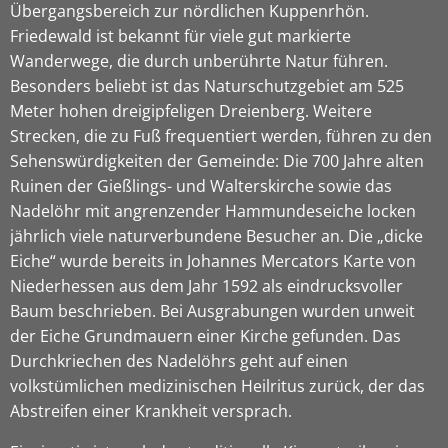
Übergangsbereich zur nördlichen Kuppenrhön.
Friedewald ist bekannt für viele gut markierte
Wanderwege, die durch unberührte Natur führen.
Besonders beliebt ist das Naturschutzgebiet am 525
Meter hohen dreigipfeligen Dreienberg. Weitere
Strecken, die zu Fuß frequentiert werden, führen zu den
Sehenswürdigkeiten der Gemeinde: Die 700 Jahre alten
Ruinen der Gießlings- und Walterskirche sowie das
Nadelöhr mit angrenzender Hammundeseiche locken
jährlich viele naturverbundene Besucher an. Die „dicke
Eiche“ wurde bereits in Johannes Mercators Karte von
Niederhessen aus dem Jahr 1592 als eindrucksvoller
Baum beschrieben. Bei Ausgrabungen wurden unweit
der Eiche Grundmauern einer Kirche gefunden. Das
Durchkriechen des Nadelöhrs geht auf einen
volkstümlichen medizinischen Heilritus zurück, der das
Abstreifen einer Krankheit versprach.