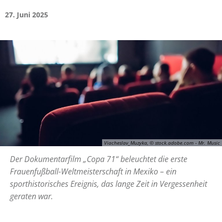
27. Juni 2025
Viacheslav_Muzyka, © stock.adobe.com - Mr. Music
Der Dokumentarfilm „Copa 71“ beleuchtet die erste
Frauenfußball-Weltmeisterschaft in Mexiko – ein
sporthistorisches Ereignis, das lange Zeit in Vergessenheit
geraten war.