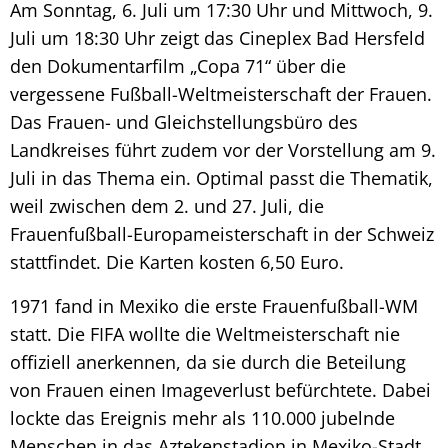
Am Sonntag, 6. Juli um 17:30 Uhr und Mittwoch, 9.
Juli um 18:30 Uhr zeigt das Cineplex Bad Hersfeld
den Dokumentarfilm „Copa 71“ über die
vergessene Fußball-Weltmeisterschaft der Frauen.
Das Frauen- und Gleichstellungsbüro des
Landkreises führt zudem vor der Vorstellung am 9.
Juli in das Thema ein. Optimal passt die Thematik,
weil zwischen dem 2. und 27. Juli, die
Frauenfußball-Europameisterschaft in der Schweiz
stattfindet. Die Karten kosten 6,50 Euro.
1971 fand in Mexiko die erste Frauenfußball-WM
statt. Die FIFA wollte die Weltmeisterschaft nie
offiziell anerkennen, da sie durch die Beteilung
von Frauen einen Imageverlust befürchtete. Dabei
lockte das Ereignis mehr als 110.000 jubelnde
Menschen in das Aztekenstadion in Mexiko-Stadt.