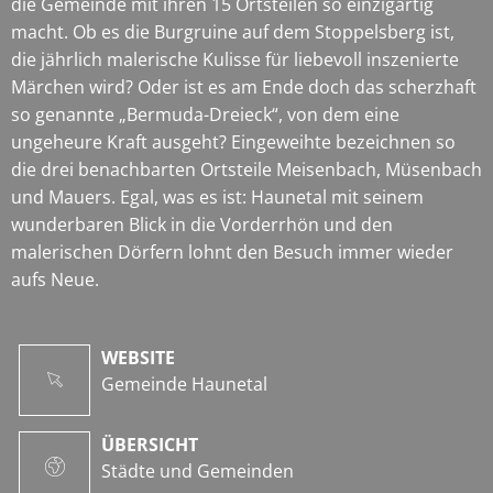
die Gemeinde mit ihren 15 Ortsteilen so einzigartig
macht. Ob es die Burgruine auf dem Stoppelsberg ist,
die jährlich malerische Kulisse für liebevoll inszenierte
Märchen wird? Oder ist es am Ende doch das scherzhaft
so genannte „Bermuda-Dreieck“, von dem eine
ungeheure Kraft ausgeht? Eingeweihte bezeichnen so
die drei benachbarten Ortsteile Meisenbach, Müsenbach
und Mauers. Egal, was es ist: Haunetal mit seinem
wunderbaren Blick in die Vorderrhön und den
malerischen Dörfern lohnt den Besuch immer wieder
aufs Neue.
WEBSITE
Gemeinde Haunetal
ÜBERSICHT
Städte und Gemeinden