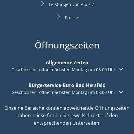
Leistungen von A bis Z
Presse
Öffnungszeiten
Allgemeine Zeiten
Klicken, um weitere Öffnungs- oder Schließzeiten auszuble
Geschlossen:
öffnet nächsten Montag um 08:00 Uhr
Bürgerservice-Büro Bad Hersfeld
Klicken, um weitere Öffnungs- oder Schließzeiten auszuble
Geschlossen:
öffnet nächsten Montag um 08:00 Uhr
Einzelne Bereiche können abweichende Öffnungszeiten
haben. Diese finden Sie jeweils direkt auf den
entsprechenden Unterseiten.