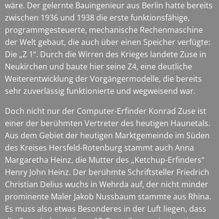
wäre. Der gelernte Bauingenieur aus Berlin hatte bereits
zwischen 1936 und 1938 die erste funktionsfähige,
programmgesteuerte, mechanische Rechenmaschine
der Welt gebaut, die auch über einen Speicher verfügte:
Die „Z 1“. Durch die Wirren des Krieges landete Zuse in
Neukirchen und baute hier seine Z4, eine deutliche
Weiterentwicklung der Vorgängermodelle, die bereits
sehr zuverlässig funktionierte und wegweisend war.
Doch nicht nur der Computer-Erfinder Konrad Zuse ist
einer der berühmten Vertreter des heutigen Haunetals.
Aus dem Gebiet der heutigen Marktgemeinde im Süden
des Kreises Hersfeld-Rotenburg stammt auch Anna
Margaretha Heinz, die Mutter des „Ketchup-Erfinders“
Henry John Heinz. Der berühmte Schriftsteller Friedrich
Christian Delius wuchs in Wehrda auf, der nicht minder
prominente Maler Jakob Nussbaum stammte aus Rhina.
Es muss also etwas Besonderes in der Luft liegen, dass