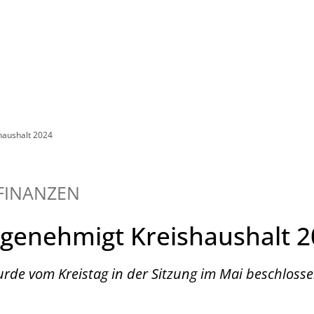
Leben in HEF-ROF
Landkreis & Verwaltung
haushalt 2024
FINANZEN
 genehmigt Kreishaushalt 
rde vom Kreistag in der Sitzung im Mai beschlosse