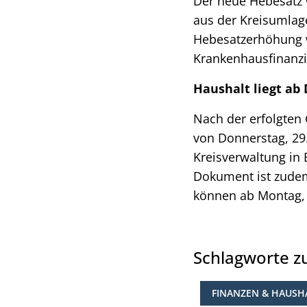
Der neue Hebesatz 
aus der Kreisumlage
Hebesatzerhöhung 
Krankenhausfinanz
Haushalt liegt ab
Nach der erfolgten
von Donnerstag, 29.
Kreisverwaltung in 
Dokument ist zudem
können ab Montag, 
Schlagworte 
FINANZEN & HAUSH