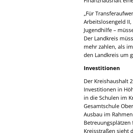
Finanzhaushalt eine
„Für Transferaufwe
Arbeitslosengeld II
Jugendhilfe – müsse
Der Landkreis müss
mehr zahlen, als im
den Landkreis um gu
Investitionen
Der Kreishaushalt 2
Investitionen in Hö
in die Schulen im K
Gesamtschule Obers
Ausbau im Rahmen 
Betreuungsplätzen 
Kreisstraßen sieht 