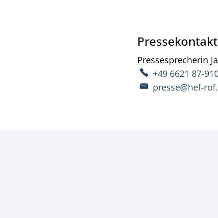
Pressekontakt
Pressesprecherin
J
+49 6621 87-91
presse@hef-rof