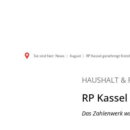
Sie sind hier:
News
August
RP Kassel genehmigt Kreis
HAUSHALT & 
RP Kassel
Das Zahlenwerk wu