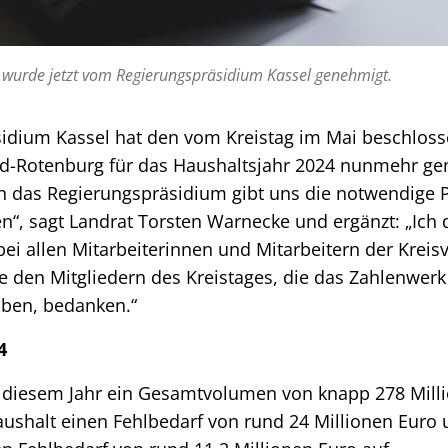
 wurde jetzt vom Regierungspräsidium Kassel genehmigt.
idium Kassel hat den vom Kreistag im Mai beschlos
ld-Rotenburg für das Haushaltsjahr 2024 nunmehr ge
das Regierungspräsidium gibt uns die notwendige P
en“, sagt Landrat Torsten Warnecke und ergänzt: „Ich
bei allen Mitarbeiterinnen und Mitarbeitern der Kreis
e den Mitgliedern des Kreistages, die das Zahlenwerk 
ben, bedanken.“
4
n diesem Jahr ein Gesamtvolumen von knapp 278 Mill
aushalt einen Fehlbedarf von rund 24 Millionen Euro