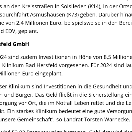
an den Kreisstraßen in Soislieden (K14), in der Orts
rtsdurchfahrt Asmushausen (K73) geben. Darüber hina
he von 2,4 Millionen Euro, beispielsweise in den Bere
d EDV, geplant.
sfeld GmbH
24 sind zudem Investitionen in Höhe von 8,5 Millione
linikum Bad Hersfeld vorgesehen. Für 2024 sind la
illionen Euro eingeplant.
nser Klinikum sind Investitionen in die Gesundheit u
 und Bürger. Das Geld fließt in die Sicherstellung e
rgung vor Ort, die im Notfall Leben rettet und die Le
t. Ein starkes Klinikum bedeutet eine gute Versorgung 
 unsere Gemeinschaft“, so Landrat Torsten Warnecke.