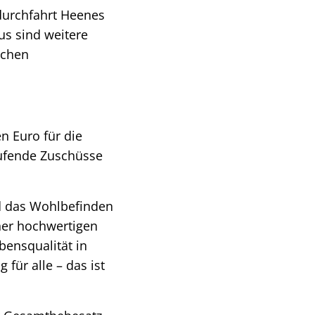
durchfahrt Heenes
us sind weitere
ichen
n Euro für die
ufende Zuschüsse
nd das Wohlbefinden
iner hochwertigen
bensqualität in
für alle – das ist