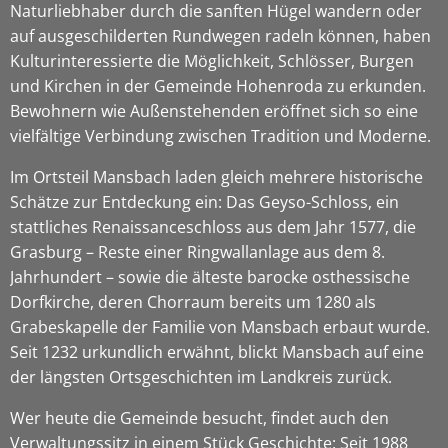
Naturliebhaber durch die sanften Hügel wandern oder
auf ausgeschilderten Rundwegen radeln können, haben
Kulturinteressierte die Möglichkeit, Schlösser, Burgen
und Kirchen in der Gemeinde Hohenroda zu erkunden.
Bewohnern wie Außenstehenden eröffnet sich so eine
vielfältige Verbindung zwischen Tradition und Moderne.
Im Ortsteil Mansbach laden gleich mehrere historische
Schätze zur Entdeckung ein: Das Geyso-Schloss, ein
stattliches Renaissanceschloss aus dem Jahr 1577, die
Grasburg – Reste einer Ringwallanlage aus dem 8.
Jahrhundert – sowie die älteste barocke osthessische
Dorfkirche, deren Chorraum bereits um 1280 als
Grabeskapelle der Familie von Mansbach erbaut wurde.
Seit 1232 urkundlich erwähnt, blickt Mansbach auf eine
der längsten Ortsgeschichten im Landkreis zurück.
Wer heute die Gemeinde besucht, findet auch den
Verwaltungssitz in einem Stück Geschichte: Seit 1988