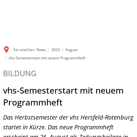
Sie sind hier:
News
2023
August
vhs-Semesterstart mit neuem Programmheft
BILDUNG
vhs-Semesterstart mit neuem
Programmheft
Das Herbstsemester der vhs Hersfeld-Rotenburg
startet in Kürze. Das neue Programmheft
erscheint am 26. August als Zeitungsbeilage in