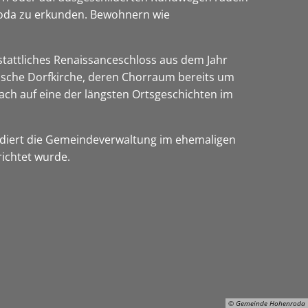
roda zu erkunden. Bewohnern wie
stattliches Renaissanceschloss aus dem Jahr
sische Dorfkirche, deren Chorraum bereits um
ach auf eine der längsten Ortsgeschichten im
sidiert die Gemeindeverwaltung im ehemaligen
richtet wurde.
© Gemeinde Hohenroda