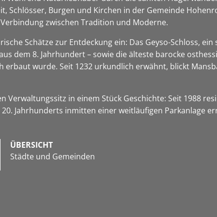
keit, Schlösser, Burgen und Kirchen in der Gemeinde Hohen
ge Verbindung zwischen Tradition und Moderne.
rische Schätze zur Entdeckung ein: Das Geyso-Schloss, ein 
 aus dem 8. Jahrhundert – sowie die älteste barocke osthes
h erbaut wurde. Seit 1232 urkundlich erwähnt, blickt Mansb
n Verwaltungssitz in einem Stück Geschichte: Seit 1988 re
0. Jahrhunderts inmitten einer weitläufigen Parkanlage er
ÜBERSICHT
Städte und Gemeinden