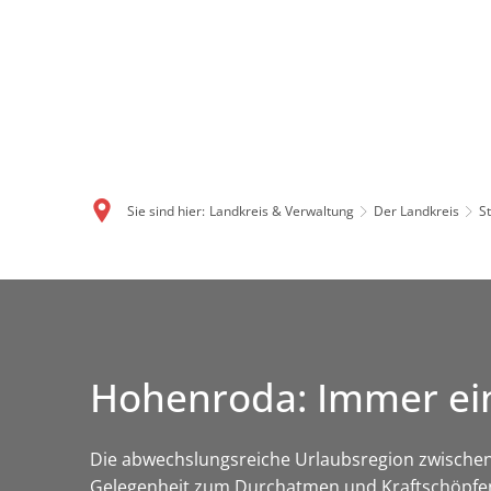
Sie sind hier:
Landkreis & Verwaltung
Der Landkreis
S
Hohenroda: Immer ei
Die abwechslungsreiche Urlaubsregion zwischen
Gelegenheit zum Durchatmen und Kraftschöpfen