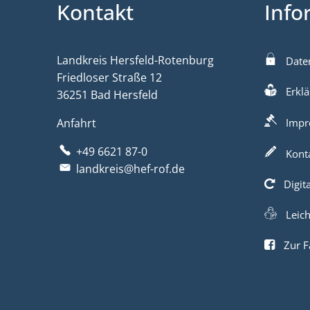
Kontakt
Info
Landkreis Hersfeld-Rotenburg
Date
Friedloser Straße 12
Erklä
36251 Bad Hersfeld
Anfahrt
Impr
+49 6621 87-0
Kont
landkreis@hef-rof.de
Digit
Leic
Zur F