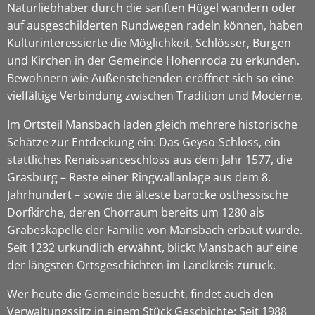
Naturliebhaber durch die sanften Hügel wandern oder
auf ausgeschilderten Rundwegen radeln können, haben
Kulturinteressierte die Möglichkeit, Schlösser, Burgen
und Kirchen in der Gemeinde Hohenroda zu erkunden.
Bewohnern wie Außenstehenden eröffnet sich so eine
vielfältige Verbindung zwischen Tradition und Moderne.
Im Ortsteil Mansbach laden gleich mehrere historische
Schätze zur Entdeckung ein: Das Geyso-Schloss, ein
stattliches Renaissanceschloss aus dem Jahr 1577, die
Grasburg – Reste einer Ringwallanlage aus dem 8.
Jahrhundert – sowie die älteste barocke osthessische
Dorfkirche, deren Chorraum bereits um 1280 als
Grabeskapelle der Familie von Mansbach erbaut wurde.
Seit 1232 urkundlich erwähnt, blickt Mansbach auf eine
der längsten Ortsgeschichten im Landkreis zurück.
Wer heute die Gemeinde besucht, findet auch den
Verwaltungssitz in einem Stück Geschichte: Seit 1988