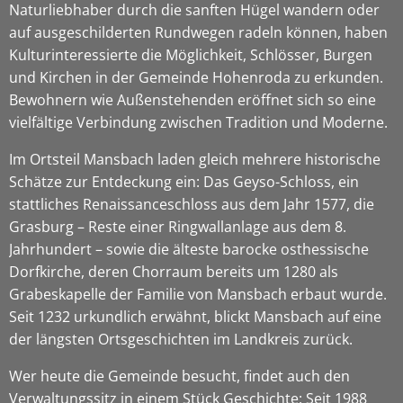
Naturliebhaber durch die sanften Hügel wandern oder
auf ausgeschilderten Rundwegen radeln können, haben
Kulturinteressierte die Möglichkeit, Schlösser, Burgen
und Kirchen in der Gemeinde Hohenroda zu erkunden.
Bewohnern wie Außenstehenden eröffnet sich so eine
vielfältige Verbindung zwischen Tradition und Moderne.
Im Ortsteil Mansbach laden gleich mehrere historische
Schätze zur Entdeckung ein: Das Geyso-Schloss, ein
stattliches Renaissanceschloss aus dem Jahr 1577, die
Grasburg – Reste einer Ringwallanlage aus dem 8.
Jahrhundert – sowie die älteste barocke osthessische
Dorfkirche, deren Chorraum bereits um 1280 als
Grabeskapelle der Familie von Mansbach erbaut wurde.
Seit 1232 urkundlich erwähnt, blickt Mansbach auf eine
der längsten Ortsgeschichten im Landkreis zurück.
Wer heute die Gemeinde besucht, findet auch den
Verwaltungssitz in einem Stück Geschichte: Seit 1988